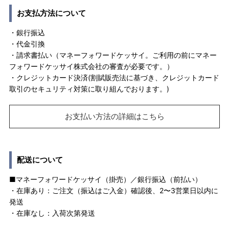
お支払方法について
・銀行振込
・代金引換
・請求書払い（マネーフォワードケッサイ。ご利用の前にマネー
フォワードケッサイ株式会社の審査が必要です。）
・クレジットカード決済(割賦販売法に基づき、クレジットカード
取引のセキュリティ対策に取り組んでおります。)
お支払い方法の詳細はこちら
配送について
■マネーフォワードケッサイ（掛売）／銀行振込（前払い）
・在庫あり：ご注文（振込はご入金）確認後、2〜3営業日以内に
発送
・在庫なし：入荷次第発送