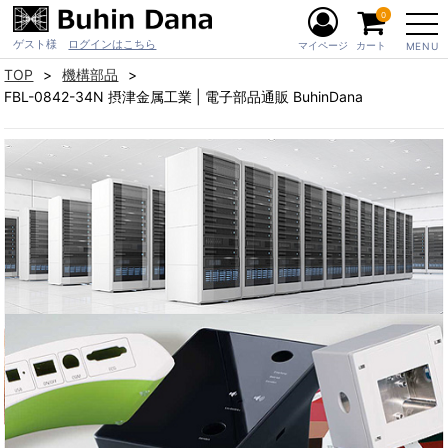
0
ゲスト様
ログインはこちら
マイページ
カート
MENU
TOP
機構部品
FBL-0842-34N 摂津金属工業 | 電子部品通販 BuhinDana