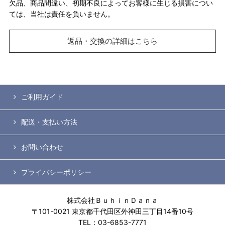
欠品、商品間違い、初期不良によってお客様に生じる損害につい
ては、当社は責任を負いません。
返品・交換の詳細はこちら
ご利用ガイド
配送・支払い方法
お問い合わせ
プライバシーポリシー
株式会社ＢｕｈｉｎＤａｎａ
〒101-0021 東京都千代田区外神田三丁目14番10号
TEL：03-6853-7771