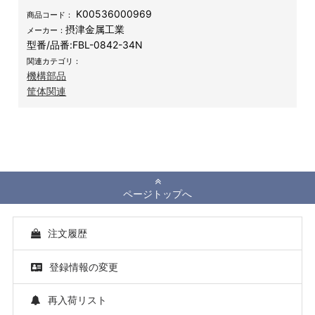
K00536000969
商品コード：
摂津金属工業
メーカー：
型番/品番:
FBL-0842-34N
関連カテゴリ：
機構部品
筐体関連
ページトップへ
注文履歴
登録情報の変更
再入荷リスト