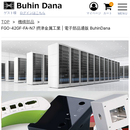
0
ゲスト様
ログインはこちら
マイページ
カート
MENU
TOP
機構部品
FGO-42GF-FA-N7 摂津金属工業 | 電子部品通販 BuhinDana