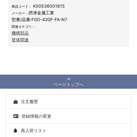
K00536001815
商品コード：
摂津金属工業
メーカー：
型番/品番:
FGO-42GF-FA-N7
関連カテゴリ：
機構部品
筐体関連
ページトップへ
注文履歴
登録情報の変更
再入荷リスト