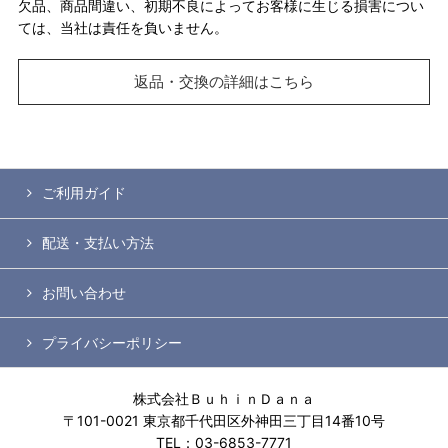
欠品、商品間違い、初期不良によってお客様に生じる損害につい
ては、当社は責任を負いません。
返品・交換の詳細はこちら
ご利用ガイド
配送・支払い方法
お問い合わせ
プライバシーポリシー
株式会社ＢｕｈｉｎＤａｎａ
〒101-0021 東京都千代田区外神田三丁目14番10号
TEL：03-6853-7771