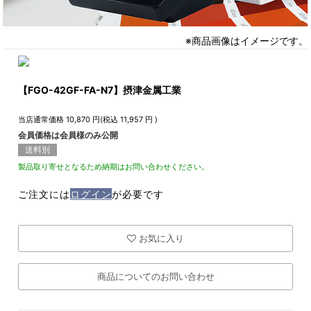
※商品画像はイメージです。
【FGO-42GF-FA-N7】摂津金属工業
当店通常価格
10,870
円(税込
11,957
円 )
会員価格は会員様のみ公開
送料別
製品取り寄せとなるため納期はお問い合わせください。
ご注文には
ログイン
が必要です
お気に入り
商品についてのお問い合わせ