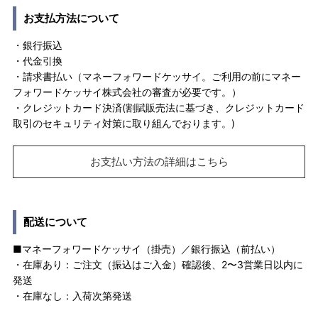
お支払方法について
・銀行振込
・代金引換
・請求書払い（マネーフォワードケッサイ。ご利用の前にマネー
フォワードケッサイ株式会社の審査が必要です。）
・クレジットカード決済(割賦販売法に基づき、クレジットカード
取引のセキュリティ対策に取り組んでおります。)
お支払い方法の詳細はこちら
配送について
■マネーフォワードケッサイ（掛売）／銀行振込（前払い）
・在庫あり：ご注文（振込はご入金）確認後、2〜3営業日以内に
発送
・在庫なし：入荷次第発送