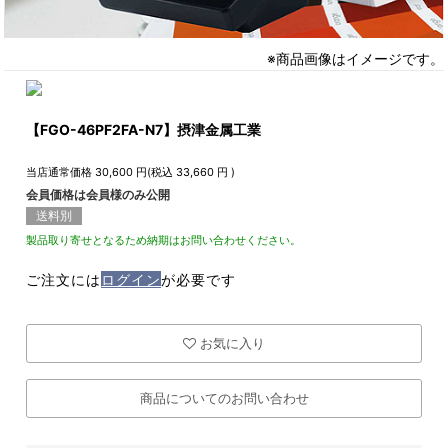
※商品画像はイメージです。
【FGO-46PF2FA-N7】摂津金属工業
当店通常価格
30,600
円(税込
33,660
円 )
会員価格は会員様のみ公開
送料別
製品取り寄せとなるため納期はお問い合わせください。
ご注文には
ログイン
が必要です
お気に入り
商品についてのお問い合わせ