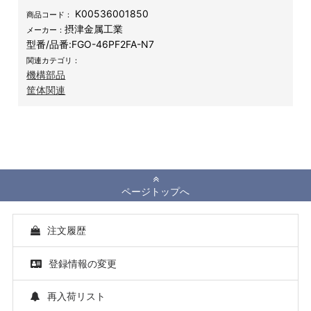
K00536001850
商品コード：
摂津金属工業
メーカー：
型番/品番:
FGO-46PF2FA-N7
関連カテゴリ：
機構部品
筐体関連
ページトップへ
注文履歴
登録情報の変更
再入荷リスト