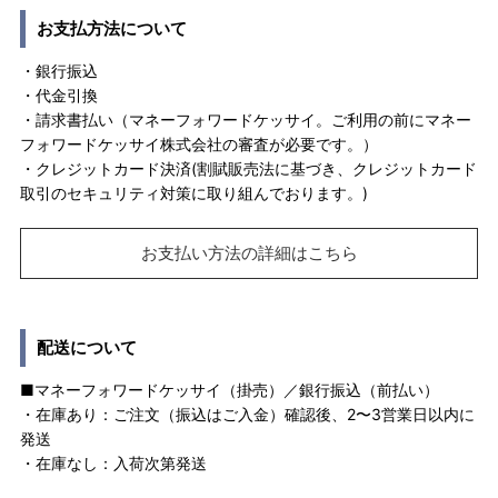
お支払方法について
・銀行振込
・代金引換
・請求書払い（マネーフォワードケッサイ。ご利用の前にマネー
フォワードケッサイ株式会社の審査が必要です。）
・クレジットカード決済(割賦販売法に基づき、クレジットカード
取引のセキュリティ対策に取り組んでおります。)
お支払い方法の詳細はこちら
配送について
■マネーフォワードケッサイ（掛売）／銀行振込（前払い）
・在庫あり：ご注文（振込はご入金）確認後、2〜3営業日以内に
発送
・在庫なし：入荷次第発送