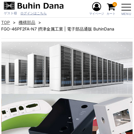
0
ゲスト様
ログインはこちら
マイページ
カート
MENU
TOP
機構部品
FGO-46PF2FA-N7 摂津金属工業 | 電子部品通販 BuhinDana