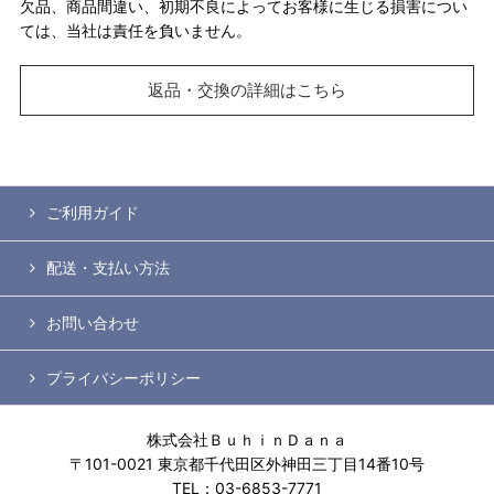
欠品、商品間違い、初期不良によってお客様に生じる損害につい
ては、当社は責任を負いません。
返品・交換の詳細はこちら
ご利用ガイド
配送・支払い方法
お問い合わせ
プライバシーポリシー
株式会社ＢｕｈｉｎＤａｎａ
〒101-0021 東京都千代田区外神田三丁目14番10号
TEL：03-6853-7771