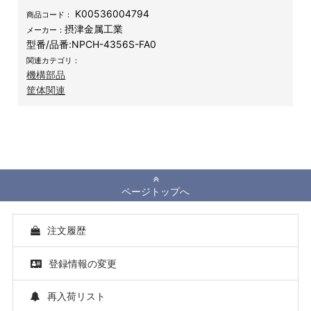
K00536004794
商品コード：
摂津金属工業
メーカー：
型番/品番:
NPCH-4356S-FA0
関連カテゴリ：
機構部品
筐体関連
ページトップへ
注文履歴
登録情報の変更
再入荷リスト