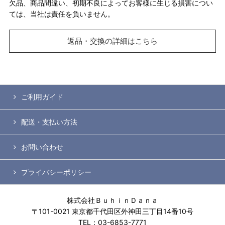
欠品、商品間違い、初期不良によってお客様に生じる損害につい
ては、当社は責任を負いません。
返品・交換の詳細はこちら
ご利用ガイド
配送・支払い方法
お問い合わせ
プライバシーポリシー
株式会社ＢｕｈｉｎＤａｎａ
〒101-0021 東京都千代田区外神田三丁目14番10号
TEL：03-6853-7771