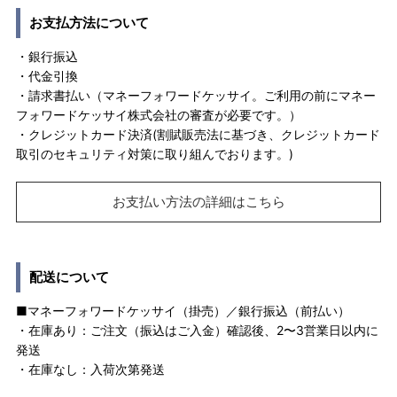
お支払方法について
・銀行振込
・代金引換
・請求書払い（マネーフォワードケッサイ。ご利用の前にマネー
フォワードケッサイ株式会社の審査が必要です。）
・クレジットカード決済(割賦販売法に基づき、クレジットカード
取引のセキュリティ対策に取り組んでおります。)
お支払い方法の詳細はこちら
配送について
■マネーフォワードケッサイ（掛売）／銀行振込（前払い）
・在庫あり：ご注文（振込はご入金）確認後、2〜3営業日以内に
発送
・在庫なし：入荷次第発送