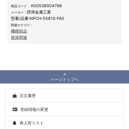
K00536004798
商品コード：
摂津金属工業
メーカー：
型番/品番:
NPCH-5581S-FA0
関連カテゴリ：
機構部品
筐体関連
ページトップへ
注文履歴
登録情報の変更
再入荷リスト