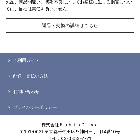
欠品、商品間違い、初期不良によってお客様に生じる損害につい
ては、当社は責任を負いません。
返品・交換の詳細はこちら
ご利用ガイド
配送・支払い方法
お問い合わせ
プライバシーポリシー
株式会社ＢｕｈｉｎＤａｎａ
〒101-0021 東京都千代田区外神田三丁目14番10号
TEL：03-6853-7771