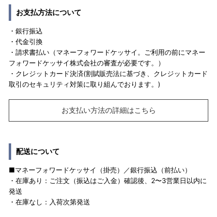
お支払方法について
・銀行振込
・代金引換
・請求書払い（マネーフォワードケッサイ。ご利用の前にマネー
フォワードケッサイ株式会社の審査が必要です。）
・クレジットカード決済(割賦販売法に基づき、クレジットカード
取引のセキュリティ対策に取り組んでおります。)
お支払い方法の詳細はこちら
配送について
■マネーフォワードケッサイ（掛売）／銀行振込（前払い）
・在庫あり：ご注文（振込はご入金）確認後、2〜3営業日以内に
発送
・在庫なし：入荷次第発送