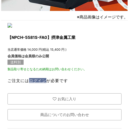
※商品画像はイメージです。
【NPCH-5581S-FA0】摂津金属工業
当店通常価格
14,000
円(税込
15,400
円 )
会員価格は会員様のみ公開
送料別
製品取り寄せとなるため納期はお問い合わせください。
ご注文には
ログイン
が必要です
お気に入り
商品についてのお問い合わせ