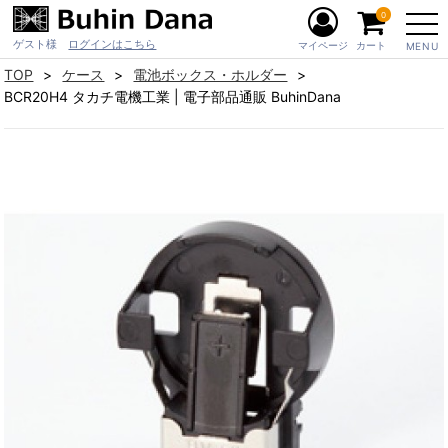
0
ゲスト様
ログインはこちら
マイページ
カート
MENU
TOP
ケース
電池ボックス・ホルダー
BCR20H4 タカチ電機工業 | 電子部品通販 BuhinDana