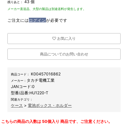
43 個
残りあと：
メーカー直送品、大型の製品は別途送料が発生します。
ご注文には
ログイン
が必要です
お気に入り
商品についてのお問い合わせ
K00457016862
商品コード：
タカチ電機工業
メーカー：
JANコード:
0
型番/品番:
HU1220-T
関連カテゴリ：
ケース
>
電池ボックス・ホルダー
こちらの商品の入数は 50個入り 商品です、ご注意ください。