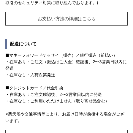
取引のセキュリティ対策に取り組んでおります。)
お支払い方法の詳細はこちら
配送について
■マネーフォワードケッサイ（掛売）／銀行振込（前払い）
・在庫あり：ご注文（振込はご入金）確認後、2〜3営業日以内に
発送
・在庫なし：入荷次第発送
■クレジットカード／代金引換
・在庫あり：ご注文確認後、2〜3営業日以内に発送
・在庫なし：ご利用いただけません（取り寄せ品含む）
※悪天候や交通事情等により、お届け日時が前後する場合がござ
います。