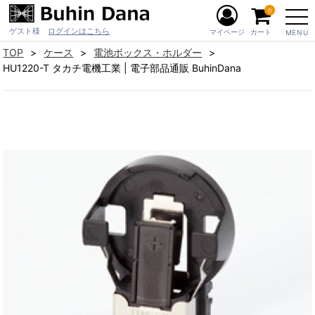
0
ゲスト様
ログインはこちら
マイページ
カート
MENU
TOP
ケース
電池ボックス・ホルダー
HU1220-T タカチ電機工業 | 電子部品通販 BuhinDana