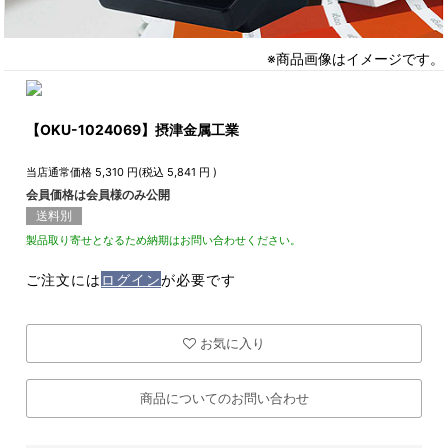
※商品画像はイメージです。
【OKU-1024069】摂津金属工業
当店通常価格
5,310
円(税込
5,841
円 )
会員価格は会員様のみ公開
送料別
製品取り寄せとなるため納期はお問い合わせください。
ご注文には
ログイン
が必要です
お気に入り
商品についてのお問い合わせ