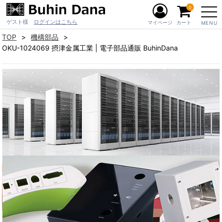
0
ゲスト様
ログインはこちら
マイページ
カート
MENU
TOP
機構部品
OKU-1024069 摂津金属工業 | 電子部品通販 BuhinDana