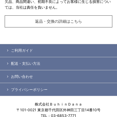
欠品、商品間違い、初期不良によってお客様に生じる損害につい
ては、当社は責任を負いません。
返品・交換の詳細はこちら
ご利用ガイド
配送・支払い方法
お問い合わせ
プライバシーポリシー
株式会社ＢｕｈｉｎＤａｎａ
〒101-0021 東京都千代田区外神田三丁目14番10号
TEL：03-6853-7771