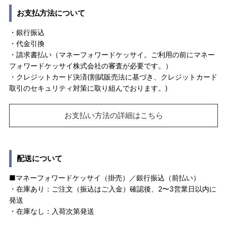
お支払方法について
・銀行振込
・代金引換
・請求書払い（マネーフォワードケッサイ。ご利用の前にマネー
フォワードケッサイ株式会社の審査が必要です。）
・クレジットカード決済(割賦販売法に基づき、クレジットカード
取引のセキュリティ対策に取り組んでおります。)
お支払い方法の詳細はこちら
配送について
■マネーフォワードケッサイ（掛売）／銀行振込（前払い）
・在庫あり：ご注文（振込はご入金）確認後、2〜3営業日以内に
発送
・在庫なし：入荷次第発送