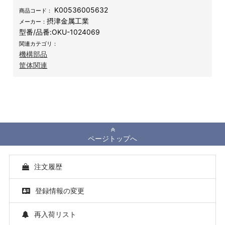
K00536005632
商品コード：
摂津金属工業
メーカー：
型番/品番:
OKU-1024069
関連カテゴリ：
機構部品
筐体関連
ページトップへ
注文履歴
登録情報の変更
再入荷リスト