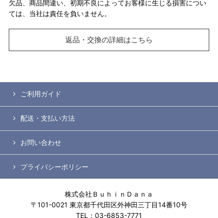
欠品、商品間違い、初期不良によってお客様に生じる損害につい
ては、当社は責任を負いません。
返品・交換の詳細はこちら
ご利用ガイド
配送・支払い方法
お問い合わせ
プライバシーポリシー
株式会社ＢｕｈｉｎＤａｎａ
〒101-0021 東京都千代田区外神田三丁目14番10号
TEL：03-6853-7771