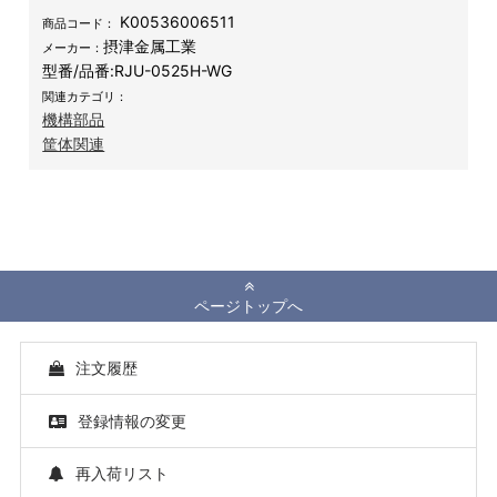
K00536006511
商品コード：
摂津金属工業
メーカー：
型番/品番:
RJU-0525H-WG
関連カテゴリ：
機構部品
筐体関連
ページトップへ
注文履歴
登録情報の変更
再入荷リスト