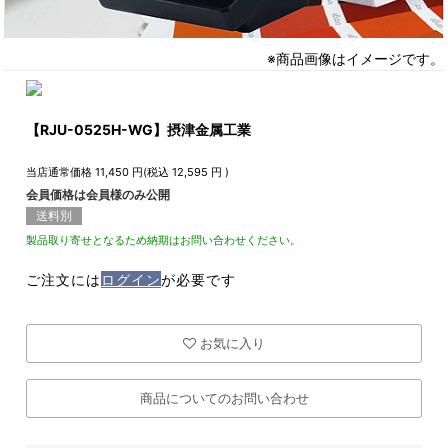
※商品画像はイメージです。
【RJU-0525H-WG】摂津金属工業
当店通常価格
11,450
円(税込
12,595
円 )
会員価格は会員様のみ公開
送料別
製品取り寄せとなるため納期はお問い合わせください。
ご注文には
ログイン
が必要です
お気に入り
商品についてのお問い合わせ