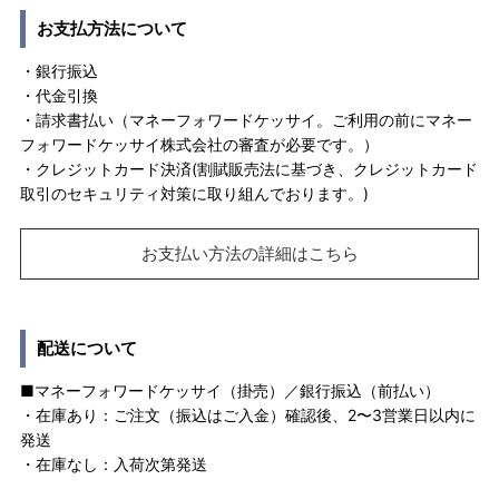
お支払方法について
・銀行振込
・代金引換
・請求書払い（マネーフォワードケッサイ。ご利用の前にマネー
フォワードケッサイ株式会社の審査が必要です。）
・クレジットカード決済(割賦販売法に基づき、クレジットカード
取引のセキュリティ対策に取り組んでおります。)
お支払い方法の詳細はこちら
配送について
■マネーフォワードケッサイ（掛売）／銀行振込（前払い）
・在庫あり：ご注文（振込はご入金）確認後、2〜3営業日以内に
発送
・在庫なし：入荷次第発送