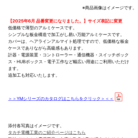
※商品画像はイメージです。
【2025年6月 品番変更になりました。】サイズ表記に変更
低価格で薄型のアルミケースです。
シンプルな板金構造で加工がし易い万能アルミケースです。
カバーは、ヘアラインアルマイト処理ですので、低価格な板金
ケースでありながら高級感もあります。
計器・電源装置・コントローラー・通信機器・スイッチボック
ス・HUBボックス・電子工作など幅広い用途にご利用いただけ
ます。
追加工も対応いたします。
＞＞YMシリーズのカタログはこちらをクリック＞＜＜
添付各写真はイメージです。
タカチ電機工業のご紹介ページはこちら