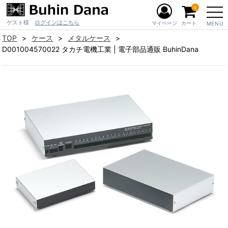
0
ゲスト様
ログインはこちら
マイページ
カート
MENU
TOP
ケース
メタルケース
D001004570022 タカチ電機工業 | 電子部品通販 BuhinDana