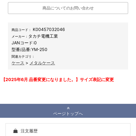
商品についてのお問い合わせ
K00457032046
商品コード：
タカチ電機工業
メーカー：
JANコード:
0
型番/品番:
YM-250
関連カテゴリ：
ケース
>
メタルケース
【2025年6月 品番変更になりました。】サイズ表記に変更
ページトップへ
注文履歴