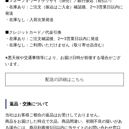
■マネーフォワードケッサイ（掛売）／銀行振込（前払い）
・在庫あり：ご注文（振込はご入金）確認後、2〜3営業日以内に
発送
・在庫なし：入荷次第発送
■クレジットカード／代金引換
・在庫あり：ご注文確認後、2〜3営業日以内に発送
・在庫なし：ご利用いただけません（取り寄せ品含む）
※悪天候や交通事情等により、お届け日時が前後する場合がござ
います。
配送の詳細はこちら
返品・交換について
当社はお客様ご都合の返品はお受けしておりません。
商品をお届けした時点で欠品、商品間違い、初期不良の疑いがあ
る場合には、商品到着後5日以内に当サイトのお問い合わせ窓口