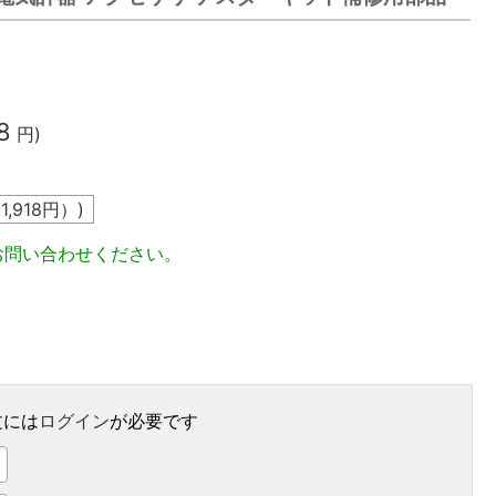
8
円)
込
1,918
円）)
お問い合わせください。
文には
ログイン
が必要です