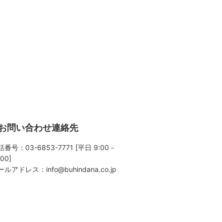
お問い合わせ連絡先
番号：03-6853-7771 [平日 9:00－
:00]
ールアドレス：
info@buhindana.co.jp