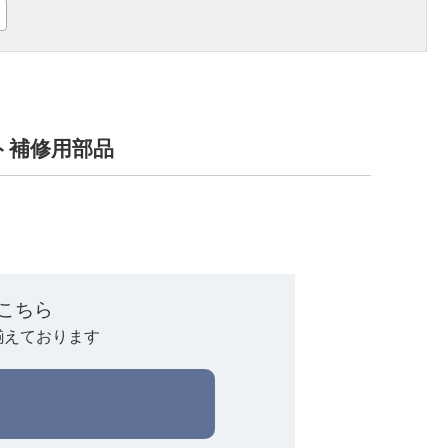
キット補修用部品
こちら
揃えております