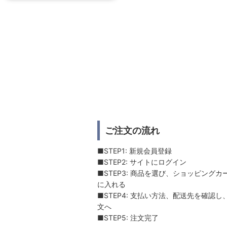
ご注文の流れ
■STEP1: 新規会員登録
■STEP2: サイトにログイン
■STEP3: 商品を選び、ショッピングカ
に入れる
■STEP4: 支払い方法、配送先を確認し
文へ
■STEP5: 注文完了