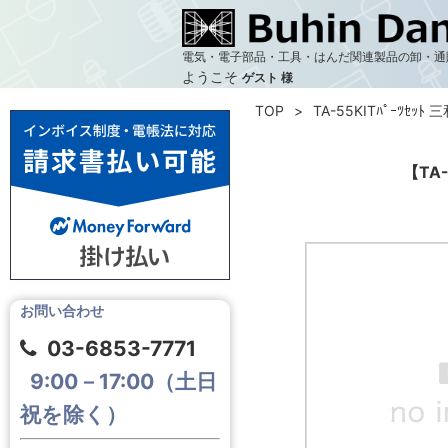
電気・電子部品・工具・はんだ関連製品の卸・通
ようこそ
ゲスト 様
TOP
TA-55KITﾊﾟｰﾂｾｯ
【TA
お問い合わせ
03-6853-7771
9:00－17:00（土日
祝を除く）