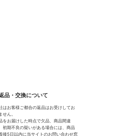
返品・交換について
社はお客様ご都合の返品はお受けしてお
ません。
品をお届けした時点で欠品、商品間違
、初期不良の疑いがある場合には、商品
着後5日以内に当サイトのお問い合わせ窓