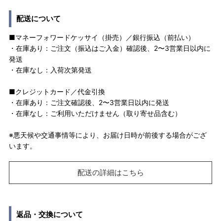
配送について
■マネーフォワードケッサイ（掛売）／銀行振込（前払い）
・在庫あり：ご注文（振込はご入金）確認後、2〜3営業日以内に
発送
・在庫なし：入荷次第発送
■クレジットカード／代金引換
・在庫あり：ご注文確認後、2〜3営業日以内に発送
・在庫なし：ご利用いただけません（取り寄せ品含む）
※悪天候や交通事情等により、お届け日時が前後する場合がござ
います。
配送の詳細はこちら
返品・交換について