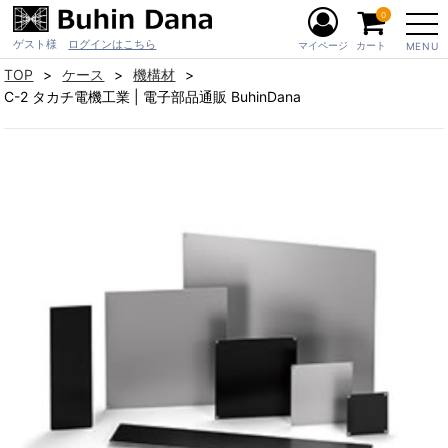
0
ゲスト様
ログインはこちら
マイページ
カート
MENU
TOP
ケース
機構材
C-2 タカチ電機工業 | 電子部品通販 BuhinDana