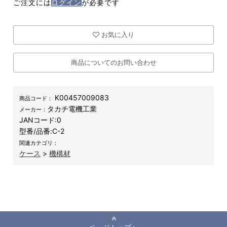
ご注文には
ログイン
が必要です
お気に入り
商品についてのお問い合わせ
K00457009083
商品コード：
タカチ電機工業
メーカー：
JANコード:
0
型番/品番:
C-2
関連カテゴリ：
ケース
>
機構材