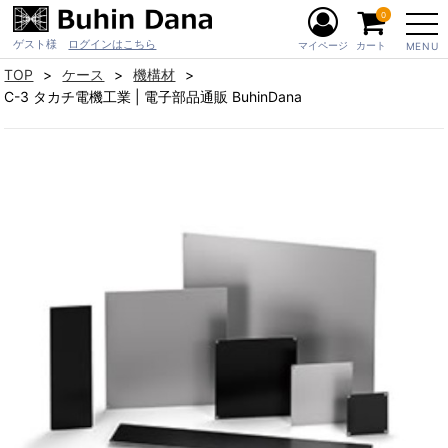
0
ゲスト様
ログインはこちら
マイページ
カート
MENU
TOP
ケース
機構材
C-3 タカチ電機工業 | 電子部品通販 BuhinDana