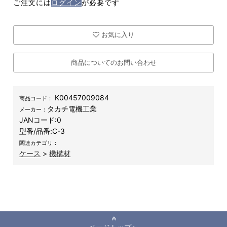
ご注文には
ログイン
が必要です
お気に入り
商品についてのお問い合わせ
K00457009084
商品コード：
タカチ電機工業
メーカー：
JANコード:
0
型番/品番:
C-3
関連カテゴリ：
ケース
>
機構材