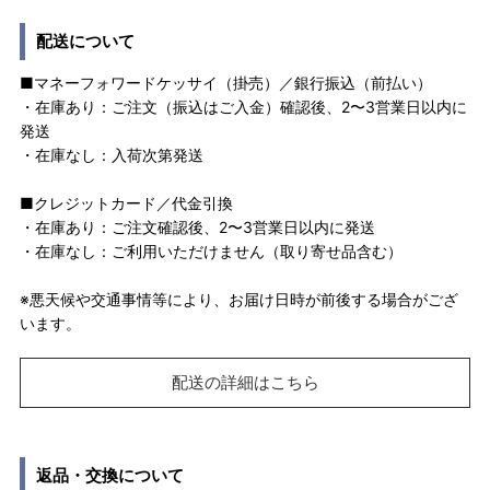
配送について
■マネーフォワードケッサイ（掛売）／銀行振込（前払い）
・在庫あり：ご注文（振込はご入金）確認後、2〜3営業日以内に
発送
・在庫なし：入荷次第発送
■クレジットカード／代金引換
・在庫あり：ご注文確認後、2〜3営業日以内に発送
・在庫なし：ご利用いただけません（取り寄せ品含む）
※悪天候や交通事情等により、お届け日時が前後する場合がござ
います。
配送の詳細はこちら
返品・交換について