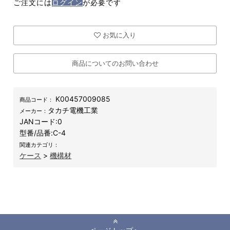
ご注文には
ログイン
が必要です
お気に入り
商品についてのお問い合わせ
K00457009085
商品コード：
タカチ電機工業
メーカー：
JANコード:
0
型番/品番:
C-4
関連カテゴリ：
ケース
>
機構材