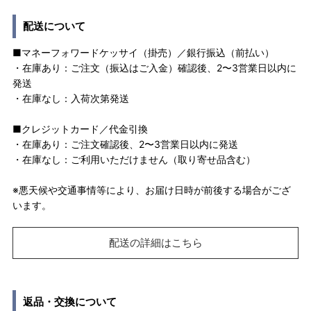
配送について
■マネーフォワードケッサイ（掛売）／銀行振込（前払い）
・在庫あり：ご注文（振込はご入金）確認後、2〜3営業日以内に
発送
・在庫なし：入荷次第発送
■クレジットカード／代金引換
・在庫あり：ご注文確認後、2〜3営業日以内に発送
・在庫なし：ご利用いただけません（取り寄せ品含む）
※悪天候や交通事情等により、お届け日時が前後する場合がござ
います。
配送の詳細はこちら
返品・交換について