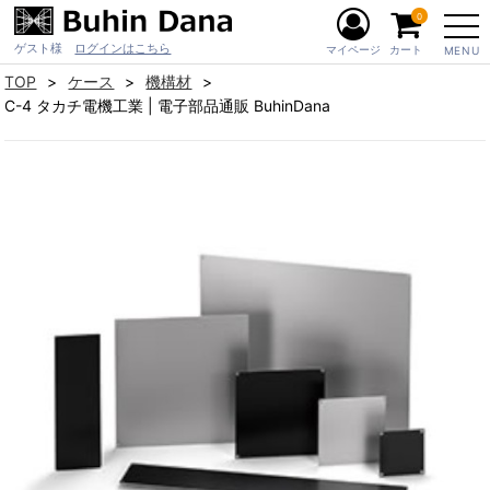
0
ゲスト様
ログインはこちら
マイページ
カート
MENU
TOP
ケース
機構材
C-4 タカチ電機工業 | 電子部品通販 BuhinDana