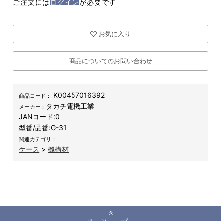
ご注文には
ログイン
が必要です
お気に入り
商品についてのお問い合わせ
K00457016392
商品コード：
タカチ電機工業
メーカー：
JANコード:
0
型番/品番:
G-31
関連カテゴリ：
ケース
>
機構材