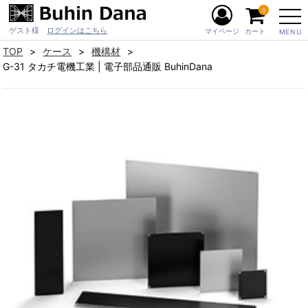
0
ゲスト様
ログインはこちら
マイページ
カート
MENU
TOP
ケース
機構材
G-31 タカチ電機工業 | 電子部品通販 BuhinDana