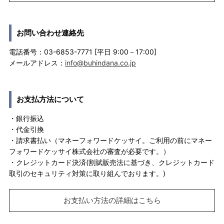
お問い合わせ連絡先
電話番号：03-6853-7771 [平日 9:00－17:00]
メールアドレス：
info@buhindana.co.jp
お支払方法について
・銀行振込
・代金引換
・請求書払い（マネーフォワードケッサイ。ご利用の前にマネー
フォワードケッサイ株式会社の審査が必要です。）
・クレジットカード決済(割賦販売法に基づき、クレジットカード
取引のセキュリティ対策に取り組んでおります。)
お支払い方法の詳細はこちら