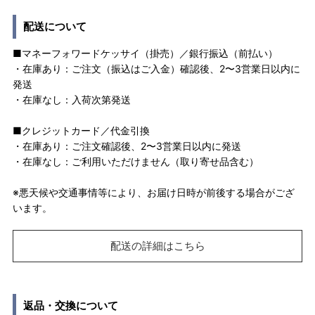
配送について
■マネーフォワードケッサイ（掛売）／銀行振込（前払い）
・在庫あり：ご注文（振込はご入金）確認後、2〜3営業日以内に
発送
・在庫なし：入荷次第発送
■クレジットカード／代金引換
・在庫あり：ご注文確認後、2〜3営業日以内に発送
・在庫なし：ご利用いただけません（取り寄せ品含む）
※悪天候や交通事情等により、お届け日時が前後する場合がござ
います。
配送の詳細はこちら
返品・交換について