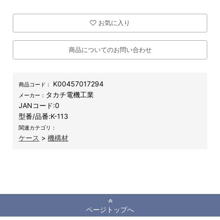
お気に入り
商品についてのお問い合わせ
K00457017294
商品コード：
タカチ電機工業
メーカー：
JANコード:
0
型番/品番:
K-113
関連カテゴリ：
ケース
>
機構材
ページトップへ