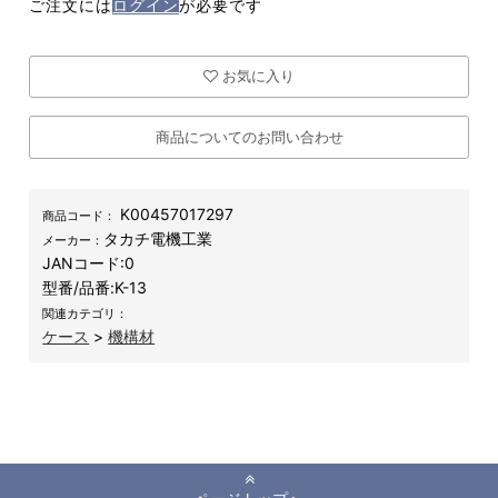
ご注文には
ログイン
が必要です
お気に入り
商品についてのお問い合わせ
K00457017297
商品コード：
タカチ電機工業
メーカー：
JANコード:
0
型番/品番:
K-13
関連カテゴリ：
ケース
>
機構材