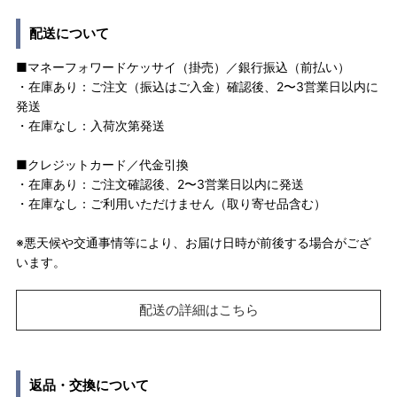
配送について
■マネーフォワードケッサイ（掛売）／銀行振込（前払い）
・在庫あり：ご注文（振込はご入金）確認後、2〜3営業日以内に
発送
・在庫なし：入荷次第発送
■クレジットカード／代金引換
・在庫あり：ご注文確認後、2〜3営業日以内に発送
・在庫なし：ご利用いただけません（取り寄せ品含む）
※悪天候や交通事情等により、お届け日時が前後する場合がござ
います。
配送の詳細はこちら
返品・交換について