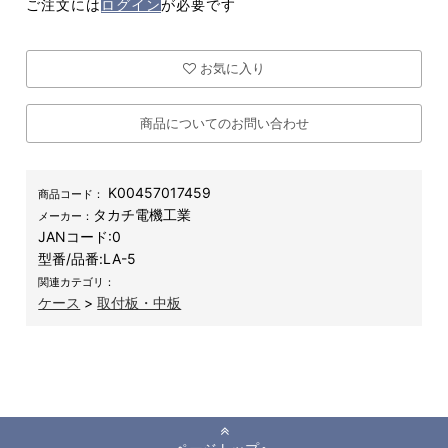
ご注文には
ログイン
が必要です
お気に入り
商品についてのお問い合わせ
K00457017459
商品コード：
タカチ電機工業
メーカー：
JANコード:
0
型番/品番:
LA-5
関連カテゴリ：
ケース
>
取付板・中板