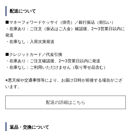
配送について
■マネーフォワードケッサイ（掛売）／銀行振込（前払い）
・在庫あり：ご注文（振込はご入金）確認後、2〜3営業日以内に
発送
・在庫なし：入荷次第発送
■クレジットカード／代金引換
・在庫あり：ご注文確認後、2〜3営業日以内に発送
・在庫なし：ご利用いただけません（取り寄せ品含む）
※悪天候や交通事情等により、お届け日時が前後する場合がござ
います。
配送の詳細はこちら
返品・交換について