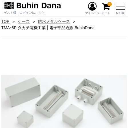
0
ゲスト様
ログインはこちら
マイページ
カート
MENU
TOP
ケース
防水メタルケース
TMA-6P タカチ電機工業 | 電子部品通販 BuhinDana