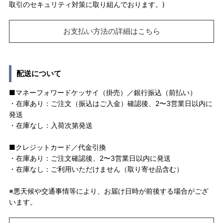
取引のセキュリティ対策に取り組んでおります。)
お支払い方法の詳細はこちら
配送について
■マネーフォワードケッサイ（掛売）／銀行振込（前払い）
・在庫あり：ご注文（振込はご入金）確認後、2〜3営業日以内に
発送
・在庫なし：入荷次第発送
■クレジットカード／代金引換
・在庫あり：ご注文確認後、2〜3営業日以内に発送
・在庫なし：ご利用いただけません（取り寄せ品含む）
※悪天候や交通事情等により、お届け日時が前後する場合がござ
います。