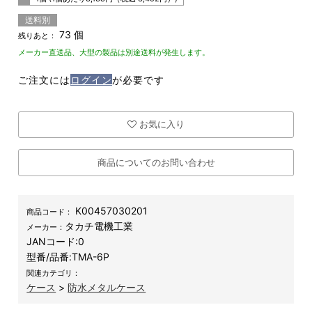
送料別
73 個
残りあと：
メーカー直送品、大型の製品は別途送料が発生します。
ご注文には
ログイン
が必要です
お気に入り
商品についてのお問い合わせ
K00457030201
商品コード：
タカチ電機工業
メーカー：
JANコード:
0
型番/品番:
TMA-6P
関連カテゴリ：
ケース
>
防水メタルケース