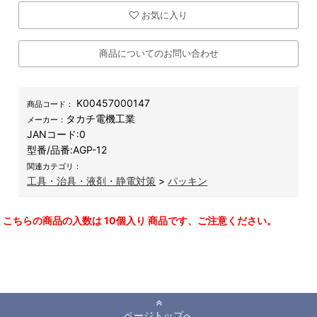
お気に入り
商品についてのお問い合わせ
K00457000147
商品コード：
タカチ電機工業
メーカー：
JANコード:
0
型番/品番:
AGP-12
関連カテゴリ：
工具・治具・液剤・静電対策
>
パッキン
こちらの商品の入数は 10個入り 商品です、ご注意ください。
ページトップへ