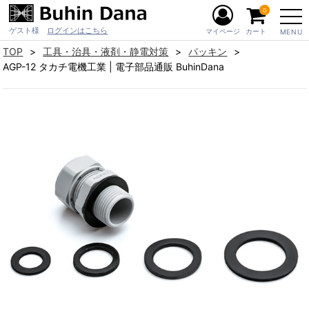
0
ゲスト様
ログインはこちら
マイページ
カート
MENU
TOP
工具・治具・液剤・静電対策
パッキン
AGP-12 タカチ電機工業 | 電子部品通販 BuhinDana