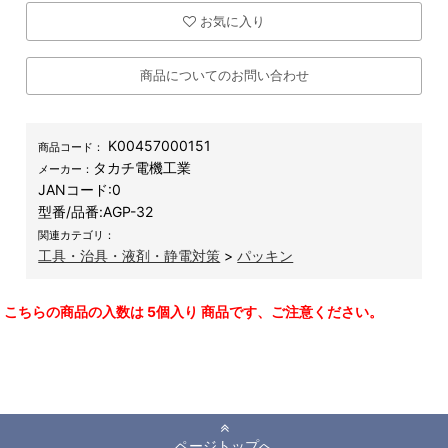
お気に入り
商品についてのお問い合わせ
K00457000151
商品コード：
タカチ電機工業
メーカー：
JANコード:
0
型番/品番:
AGP-32
関連カテゴリ：
工具・治具・液剤・静電対策
>
パッキン
こちらの商品の入数は 5個入り 商品です、ご注意ください。
ページトップへ