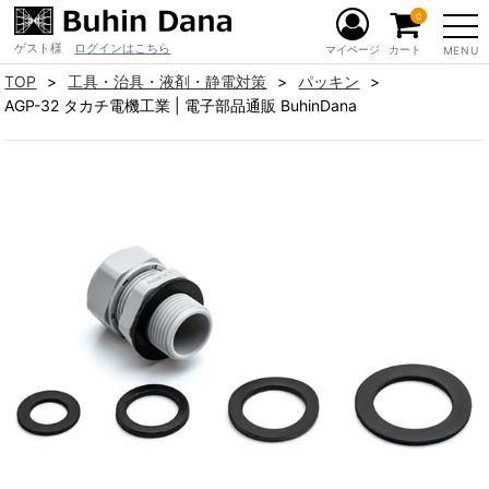
0
ゲスト様
ログインはこちら
マイページ
カート
MENU
TOP
工具・治具・液剤・静電対策
パッキン
AGP-32 タカチ電機工業 | 電子部品通販 BuhinDana