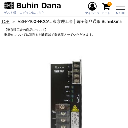
0
ゲスト様
ログインはこちら
マイページ
カート
MENU
TOP
VSFP-100-NCCAL 東京理工舎 | 電子部品通販 BuhinDana
【東京理工舎の商品について】
重量物については送料を別途追加で御見積させていただきます。