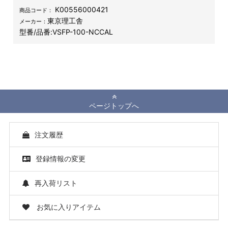
K00556000421
商品コード：
東京理工舎
メーカー：
型番/品番:
VSFP-100-NCCAL
ページトップへ
注文履歴
登録情報の変更
再入荷リスト
お気に入りアイテム