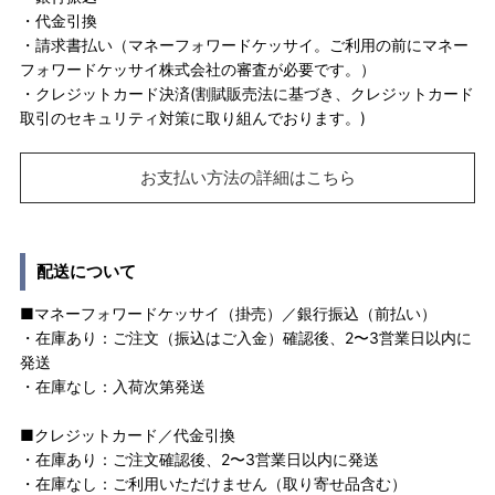
・代金引換
・請求書払い（マネーフォワードケッサイ。ご利用の前にマネー
フォワードケッサイ株式会社の審査が必要です。）
・クレジットカード決済(割賦販売法に基づき、クレジットカード
取引のセキュリティ対策に取り組んでおります。)
お支払い方法の詳細はこちら
配送について
■マネーフォワードケッサイ（掛売）／銀行振込（前払い）
・在庫あり：ご注文（振込はご入金）確認後、2〜3営業日以内に
発送
・在庫なし：入荷次第発送
■クレジットカード／代金引換
・在庫あり：ご注文確認後、2〜3営業日以内に発送
・在庫なし：ご利用いただけません（取り寄せ品含む）