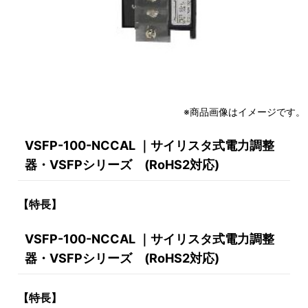
※商品画像はイメージです。
VSFP-100-NCCAL ｜サイリスタ式電力調整
器・VSFPシリーズ (RoHS2対応)
【特長】
VSFP-100-NCCAL ｜サイリスタ式電力調整
器・VSFPシリーズ (RoHS2対応)
【特長】