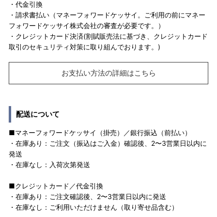
・代金引換
・請求書払い（マネーフォワードケッサイ。ご利用の前にマネー
フォワードケッサイ株式会社の審査が必要です。）
・クレジットカード決済(割賦販売法に基づき、クレジットカード
取引のセキュリティ対策に取り組んでおります。)
お支払い方法の詳細はこちら
配送について
■マネーフォワードケッサイ（掛売）／銀行振込（前払い）
・在庫あり：ご注文（振込はご入金）確認後、2〜3営業日以内に
発送
・在庫なし：入荷次第発送
■クレジットカード／代金引換
・在庫あり：ご注文確認後、2〜3営業日以内に発送
・在庫なし：ご利用いただけません（取り寄せ品含む）