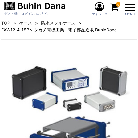
0
ゲスト様
ログインはこちら
マイページ
カート
MENU
TOP
ケース
防水メタルケース
EXW12-4-18BN タカチ電機工業 | 電子部品通販 BuhinDana