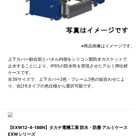
※商品画像はイメージです。
上下カバー勘合部とパネル内側をシリコン製防水ガスケットで
止水することにより、IP65の防水性を実現させたアルミ押出材
ケースです。
全39サイズで、上下カバー2色・フレーム3色の組合わせによ
り、合計6タイプの色仕様から選択可能です。
【EXW12-4-18BN】タカチ電機工業 防水・防塵 アルミケース
EXWシリーズ