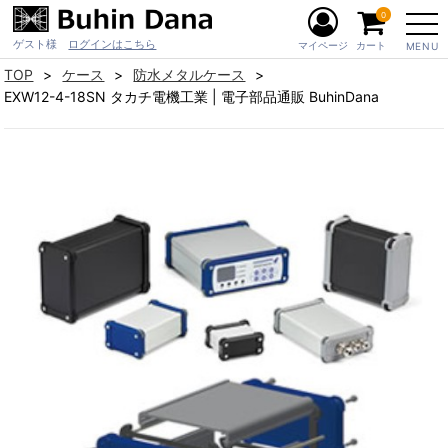
0
ゲスト様
ログインはこちら
マイページ
カート
MENU
TOP
ケース
防水メタルケース
EXW12-4-18SN タカチ電機工業 | 電子部品通販 BuhinDana