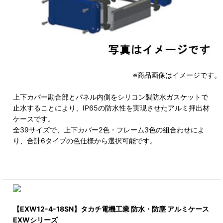
※商品画像はイメージです。
上下カバー勘合部とパネル内側をシリコン製防水ガスケットで
止水することにより、IP65の防水性を実現させたアルミ押出材
ケースです。
全39サイズで、上下カバー2色・フレーム3色の組合わせによ
り、合計6タイプの色仕様から選択可能です。
【EXW12-4-18SN】タカチ電機工業 防水・防塵 アルミケース
EXWシリーズ