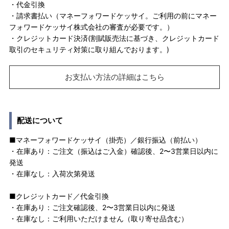
・代金引換
・請求書払い（マネーフォワードケッサイ。ご利用の前にマネー
フォワードケッサイ株式会社の審査が必要です。）
・クレジットカード決済(割賦販売法に基づき、クレジットカード
取引のセキュリティ対策に取り組んでおります。)
お支払い方法の詳細はこちら
配送について
■マネーフォワードケッサイ（掛売）／銀行振込（前払い）
・在庫あり：ご注文（振込はご入金）確認後、2〜3営業日以内に
発送
・在庫なし：入荷次第発送
■クレジットカード／代金引換
・在庫あり：ご注文確認後、2〜3営業日以内に発送
・在庫なし：ご利用いただけません（取り寄せ品含む）