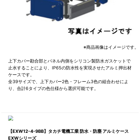
※商品画像はイメージです。
上下カバー勘合部とパネル内側をシリコン製防水ガスケットで
止水することにより、IP65の防水性を実現させたアルミ押出材
ケースです。
全39サイズで、上下カバー2色・フレーム3色の組合わせによ
り、合計6タイプの色仕様から選択可能です。
【EXW12-4-9BB】タカチ電機工業 防水・防塵 アルミケース
EXWシリーズ