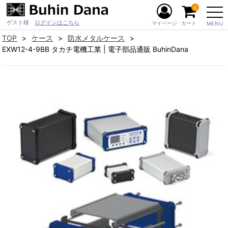
0
ゲスト様
ログインはこちら
マイページ
カート
MENU
TOP
ケース
防水メタルケース
EXW12-4-9BB タカチ電機工業 | 電子部品通販 BuhinDana