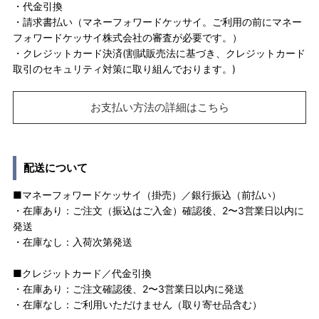
・代金引換
・請求書払い（マネーフォワードケッサイ。ご利用の前にマネー
フォワードケッサイ株式会社の審査が必要です。）
・クレジットカード決済(割賦販売法に基づき、クレジットカード
取引のセキュリティ対策に取り組んでおります。)
お支払い方法の詳細はこちら
配送について
■マネーフォワードケッサイ（掛売）／銀行振込（前払い）
・在庫あり：ご注文（振込はご入金）確認後、2〜3営業日以内に
発送
・在庫なし：入荷次第発送
■クレジットカード／代金引換
・在庫あり：ご注文確認後、2〜3営業日以内に発送
・在庫なし：ご利用いただけません（取り寄せ品含む）