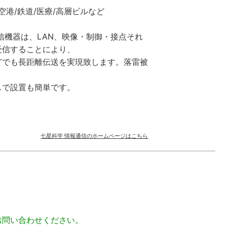
空港/鉄道/医療/高層ビルなど
信機器は、LAN、映像・制御・接点それ
受信することにより、
どでも長距離伝送を実現致します。落雷被
スで設置も簡単です。
七星科学 情報通信のホームページはこちら
お問い合わせください。