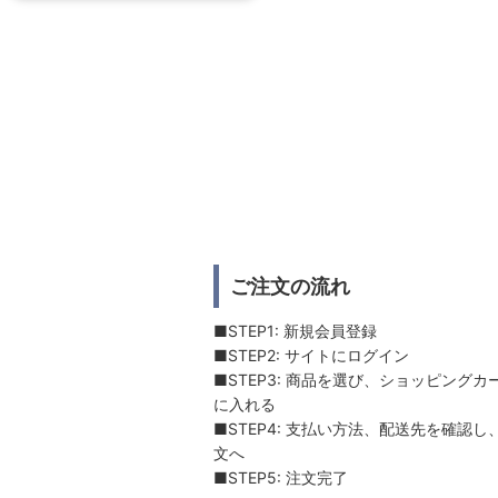
ご注文の流れ
■STEP1: 新規会員登録
■STEP2: サイトにログイン
■STEP3: 商品を選び、ショッピングカ
に入れる
■STEP4: 支払い方法、配送先を確認し
文へ
■STEP5: 注文完了