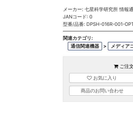
メーカー:
七星科学研究所 情報
JANコード:
0
型番/品番:
DPSH-016R-001-OP
関連カテゴリ:
通信関連機器
>
メディア
ご注
お気に入り
商品のお問い合わせ