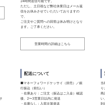
24時間送信可能です。
ただし、土日祝など弊社休業日はメール返
信をお休みさせていただいておりますの
で、
ご注文やご質問への回答は休み明けとなり
ます。ご了承ください。
営業時間の詳細はこちら
配送について
■マネーフォワードケッサイ（掛売）／銀
当
行振込（前払い）
り
・在庫あり：ご注文（振込はご入金）確認
商
サ
後、2〜3営業日以内に発送
い
・在庫なし：入荷次第発送
到