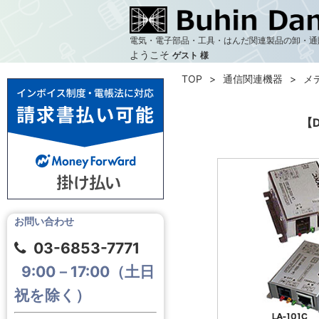
電気・電子部品・工具・はんだ関連製品の卸・通
ようこそ
ゲスト 様
TOP
通信関連機器
メ
【D
お問い合わせ
03-6853-7771
9:00－17:00（土日
祝を除く）