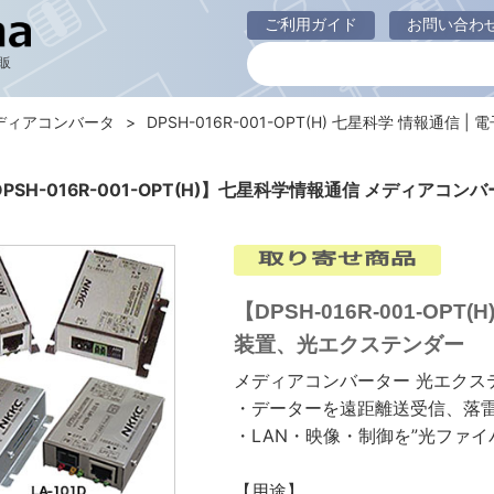
ご利用ガイド
お問い合わ
販
ディアコンバータ
DPSH-016R-001-OPT(H) 七星科学 情報通信 | 
PSH-016R-001-OPT(H)】七星科学情報通信 メディアコン
【DPSH-016R-001-
装置、光エクステンダー
メディアコンバーター 光エクス
・データーを遠距離送受信、落
・LAN・映像・制御を”光ファイ
【用途】