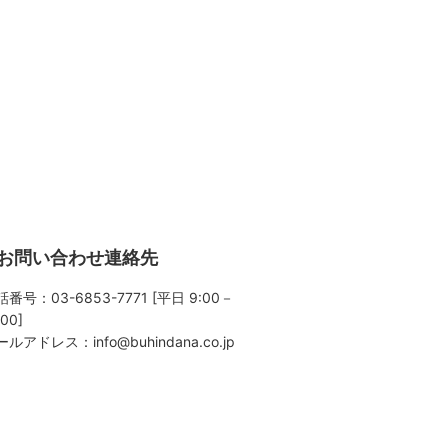
お問い合わせ連絡先
番号：03-6853-7771 [平日 9:00－
:00]
ールアドレス：
info@buhindana.co.jp