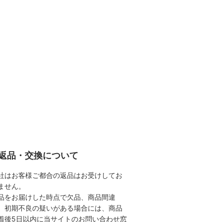
返品・交換について
社はお客様ご都合の返品はお受けしてお
ません。
品をお届けした時点で欠品、商品間違
、初期不良の疑いがある場合には、商品
着後5日以内に当サイトのお問い合わせ窓