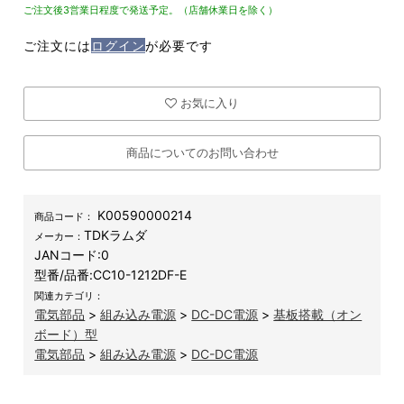
ご注文後3営業日程度で発送予定。（店舗休業日を除く）
ご注文には
ログイン
が必要です
お気に入り
商品についてのお問い合わせ
K00590000214
商品コード：
TDKラムダ
メーカー：
JANコード:
0
型番/品番:
CC10-1212DF-E
関連カテゴリ：
電気部品
>
組み込み電源
>
DC-DC電源
>
基板搭載（オン
ボード）型
電気部品
>
組み込み電源
>
DC-DC電源