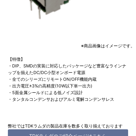
※商品画像はイメージです。
【特徴】
・DIP、SMDの実装に対応したパッケージなど豊富なラインナ
ップを揃えたDC/DC小型オンボード電源
・全てのシリーズにリモートON/OFF機能内蔵
・出力電圧±3%の高精度(10W以下単一出力)
・5面金属シールドによる低ノイズ設計
・タンタルコンデンサおよびアルミ電解コンデンサレス
弊社ではTDKラムダの製品在庫を数多く取り揃えております
TDKラムダのご紹介ページはこちら