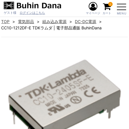
0
ゲスト様
ログインはこちら
マイページ
カート
MENU
TOP
電気部品
組み込み電源
DC-DC電源
CC10-1212DF-E TDKラムダ | 電子部品通販 BuhinDana