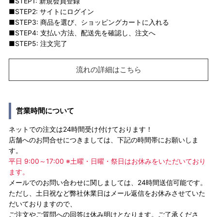
■STEP1: 新規会員登録
■STEP2: サイトにログイン
■STEP3: 商品を選び、ショッピングカートに入れる
■STEP4: 支払い方法、配送先を確認し、注文へ
■STEP5: 注文完了
流れの詳細はこちら
営業時間について
ネットでの注文は24時間受け付けております！
店舗へのお問合せにつきましては、下記の時間帯にお願いしま
す。
平日 9:00～17:00 ※土曜・日曜・祭日はお休みをいただいており
ます。
メールでのお問い合わせに関しましては、24時間送信可能です。
ただし、土日祝など弊社休業日はメール返信をお休みさせていた
だいておりますので、
ご注文やご質問への回答は休み明けとなります。ご了承くださ