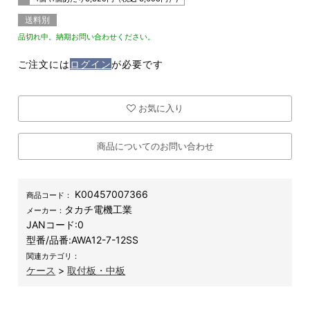
送料別
品切れ中。納期お問い合わせください。
ご注文には
ログイン
が必要です
お気に入り
商品についてのお問い合わせ
K00457007366
商品コード：
タカチ電機工業
メーカー：
JANコード:
0
型番/品番:
AWA12-7-12SS
関連カテゴリ：
ケース
>
取付板・中板