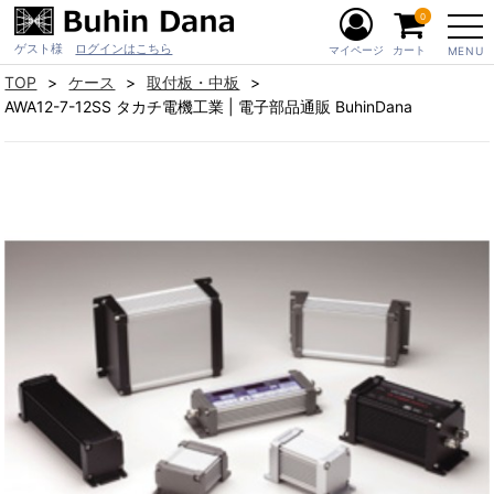
0
ゲスト様
ログインはこちら
マイページ
カート
MENU
TOP
ケース
取付板・中板
AWA12-7-12SS タカチ電機工業 | 電子部品通販 BuhinDana