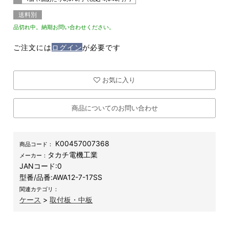
送料別
品切れ中。納期お問い合わせください。
ご注文には
ログイン
が必要です
お気に入り
商品についてのお問い合わせ
K00457007368
商品コード：
タカチ電機工業
メーカー：
JANコード:
0
型番/品番:
AWA12-7-17SS
関連カテゴリ：
ケース
>
取付板・中板