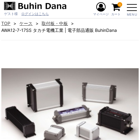
0
ゲスト様
ログインはこちら
マイページ
カート
MENU
TOP
ケース
取付板・中板
AWA12-7-17SS タカチ電機工業 | 電子部品通販 BuhinDana