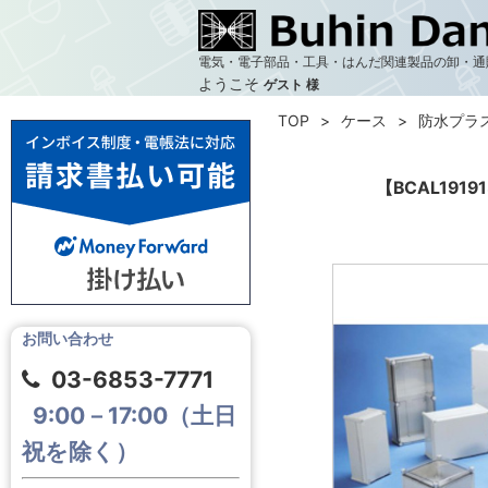
電気・電子部品・工具・はんだ関連製品の卸・通
ようこそ
ゲスト 様
TOP
ケース
防水プラ
【BCAL191
お問い合わせ
03-6853-7771
9:00－17:00（土日
祝を除く）