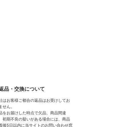
返品・交換について
社はお客様ご都合の返品はお受けしてお
ません。
品をお届けした時点で欠品、商品間違
、初期不良の疑いがある場合には、商品
着後5日以内に当サイトのお問い合わせ窓