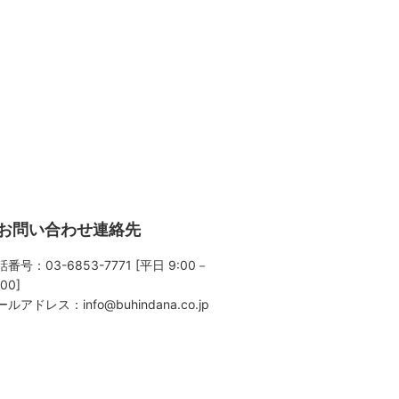
お問い合わせ連絡先
番号：03-6853-7771 [平日 9:00－
:00]
ールアドレス：
info@buhindana.co.jp