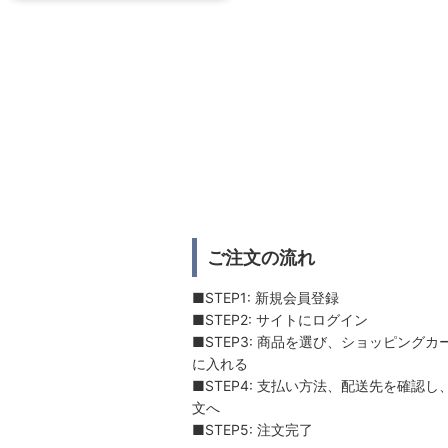
ご注文の流れ
■STEP1: 新規会員登録
■STEP2: サイトにログイン
■STEP3: 商品を選び、ショッピングカ
に入れる
■STEP4: 支払い方法、配送先を確認し
文へ
■STEP5: 注文完了