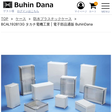
0
ゲスト様
ログインはこちら
マイページ
カート
MENU
TOP
ケース
防水プラスチックケース
BCAL192813G タカチ電機工業 | 電子部品通販 BuhinDana