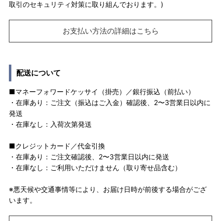
取引のセキュリティ対策に取り組んでおります。)
お支払い方法の詳細はこちら
配送について
■マネーフォワードケッサイ（掛売）／銀行振込（前払い）
・在庫あり：ご注文（振込はご入金）確認後、2〜3営業日以内に
発送
・在庫なし：入荷次第発送
■クレジットカード／代金引換
・在庫あり：ご注文確認後、2〜3営業日以内に発送
・在庫なし：ご利用いただけません（取り寄せ品含む）
※悪天候や交通事情等により、お届け日時が前後する場合がござ
います。