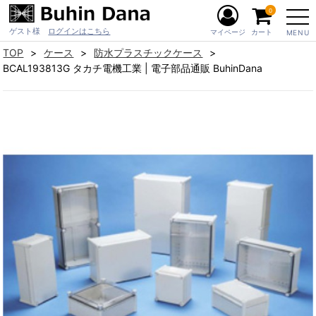
0
ゲスト様
ログインはこちら
マイページ
カート
MENU
TOP
ケース
防水プラスチックケース
BCAL193813G タカチ電機工業 | 電子部品通販 BuhinDana