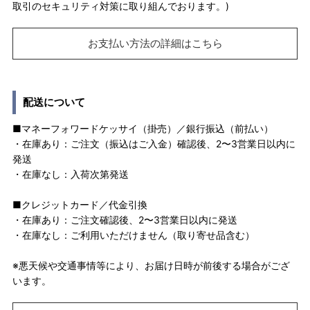
取引のセキュリティ対策に取り組んでおります。)
お支払い方法の詳細はこちら
配送について
■マネーフォワードケッサイ（掛売）／銀行振込（前払い）
・在庫あり：ご注文（振込はご入金）確認後、2〜3営業日以内に
発送
・在庫なし：入荷次第発送
■クレジットカード／代金引換
・在庫あり：ご注文確認後、2〜3営業日以内に発送
・在庫なし：ご利用いただけません（取り寄せ品含む）
※悪天候や交通事情等により、お届け日時が前後する場合がござ
います。