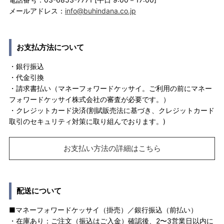
メールアドレス：
info@buhindana.co.jp
お支払方法について
・銀行振込
・代金引換
・請求書払い（マネーフォワードケッサイ。ご利用の前にマネー
フォワードケッサイ株式会社の審査が必要です。）
・クレジットカード決済(割賦販売法に基づき、クレジットカード
取引のセキュリティ対策に取り組んでおります。)
お支払い方法の詳細はこちら
配送について
■マネーフォワードケッサイ（掛売）／銀行振込（前払い）
・在庫あり：ご注文（振込はご入金）確認後、2〜3営業日以内に