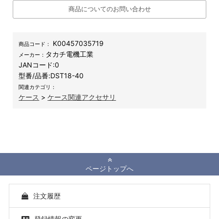
商品についてのお問い合わせ
K00457035719
商品コード：
タカチ電機工業
メーカー：
JANコード:
0
型番/品番:
DST18-40
関連カテゴリ：
ケース
>
ケース関連アクセサリ
ページトップへ
注文履歴
登録情報の変更