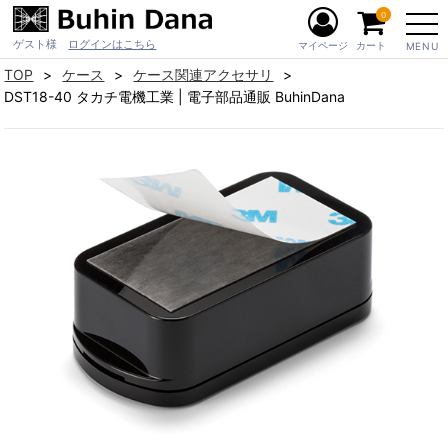
0
ゲスト様
ログインはこちら
マイページ
カート
MENU
TOP
ケース
ケース関連アクセサリ
DST18-40 タカチ電機工業 | 電子部品通販 BuhinDana