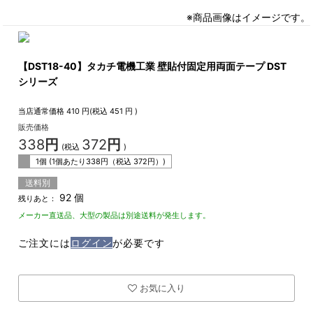
※商品画像はイメージです。
【DST18-40】タカチ電機工業 壁貼付固定用両面テープ DST
シリーズ
当店通常価格
410
円(税込
451
円 )
販売価格
338
円
372
円
(税込
)
1個 (1個あたり
338
円（税込
372
円）)
送料別
92 個
残りあと：
メーカー直送品、大型の製品は別途送料が発生します。
ご注文には
ログイン
が必要です
お気に入り