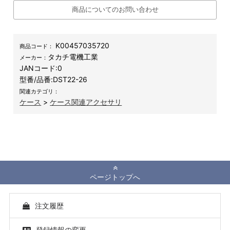
商品についてのお問い合わせ
K00457035720
商品コード：
タカチ電機工業
メーカー：
JANコード:
0
型番/品番:
DST22-26
関連カテゴリ：
ケース
>
ケース関連アクセサリ
ページトップへ
注文履歴
登録情報の変更