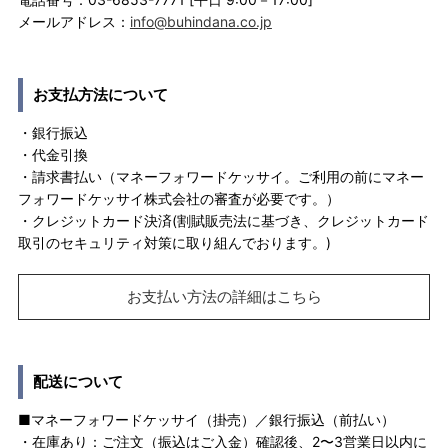
メールアドレス：
info@buhindana.co.jp
お支払方法について
・銀行振込
・代金引換
・請求書払い（マネーフォワードケッサイ。ご利用の前にマネー
フォワードケッサイ株式会社の審査が必要です。）
・クレジットカード決済(割賦販売法に基づき、クレジットカード
取引のセキュリティ対策に取り組んでおります。)
お支払い方法の詳細はこちら
配送について
■マネーフォワードケッサイ（掛売）／銀行振込（前払い）
・在庫あり：ご注文（振込はご入金）確認後、2〜3営業日以内に