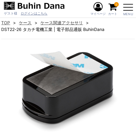
0
ゲスト様
ログインはこちら
マイページ
カート
MENU
TOP
ケース
ケース関連アクセサリ
DST22-26 タカチ電機工業 | 電子部品通販 BuhinDana