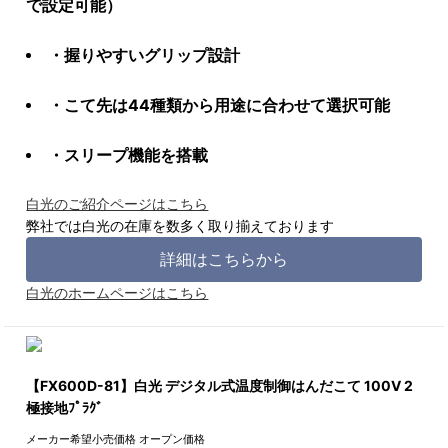
で設定可能）
・握りやすいグリップ設計
・こて先は44種類から用途に合わせて選択可能
・スリープ機能を搭載
白光のご紹介ページはこちら
弊社では白光の在庫を数多く取り揃えております
詳細はこちらから
白光のホームページはこちら
【FX600D-81】白光 デジタル式温度制御はんだこて 100V 2
極接地ﾌﾟﾗｸﾞ
メーカー希望小売価格
オープン価格