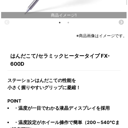
商品イメージ1
※商品画像はイメージです。
はんだこて/セラミックヒータータイプ FX-
600D
ステーションはんだこての性能を
小さく握りやすいグリップに凝縮！
POINT
・温度が一目でわかる液晶ディスプレイを採用
・温度設定がホイール操作で簡単（200～540℃ま