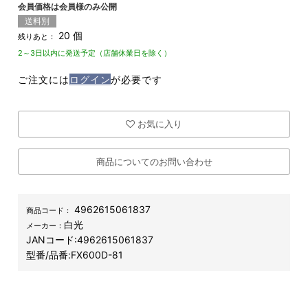
会員価格は会員様のみ公開
送料別
20 個
残りあと：
2～3日以内に発送予定（店舗休業日を除く）
ご注文には
ログイン
が必要です
お気に入り
商品についてのお問い合わせ
4962615061837
商品コード：
白光
メーカー：
JANコード:
4962615061837
型番/品番:
FX600D-81