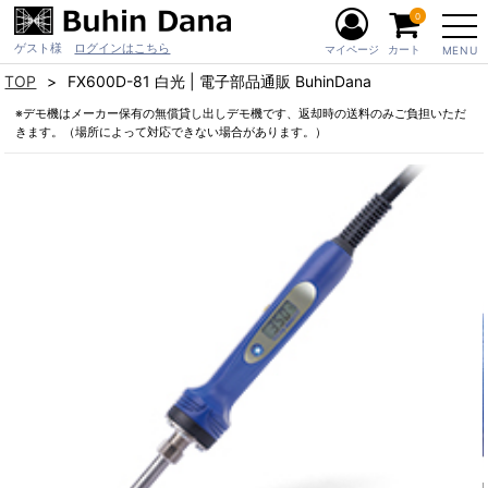
0
ゲスト様
ログインはこちら
マイページ
カート
MENU
TOP
FX600D-81 白光 | 電子部品通販 BuhinDana
※デモ機はメーカー保有の無償貸し出しデモ機です、返却時の送料のみご負担いただ
きます。（場所によって対応できない場合があります。）