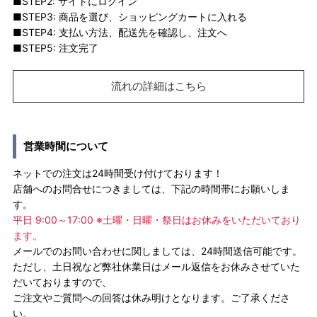
■STEP2: サイトにログイン
■STEP3: 商品を選び、ショッピングカートに入れる
■STEP4: 支払い方法、配送先を確認し、注文へ
■STEP5: 注文完了
流れの詳細はこちら
営業時間について
ネットでの注文は24時間受け付けております！
店舗へのお問合せにつきましては、下記の時間帯にお願いしま
す。
平日 9:00～17:00 ※土曜・日曜・祭日はお休みをいただいており
ます。
メールでのお問い合わせに関しましては、24時間送信可能です。
ただし、土日祝など弊社休業日はメール返信をお休みさせていた
だいておりますので、
ご注文やご質問への回答は休み明けとなります。ご了承くださ
い。