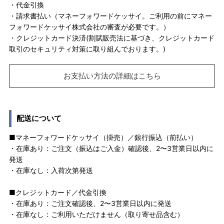
・代金引換
・請求書払い（マネーフォワードケッサイ。ご利用の前にマネー
フォワードケッサイ株式会社の審査が必要です。）
・クレジットカード決済(割賦販売法に基づき、クレジットカード
取引のセキュリティ対策に取り組んでおります。)
お支払い方法の詳細はこちら
配送について
■マネーフォワードケッサイ（掛売）／銀行振込（前払い）
・在庫あり：ご注文（振込はご入金）確認後、2〜3営業日以内に
発送
・在庫なし：入荷次第発送
■クレジットカード／代金引換
・在庫あり：ご注文確認後、2〜3営業日以内に発送
・在庫なし：ご利用いただけません（取り寄せ品含む）