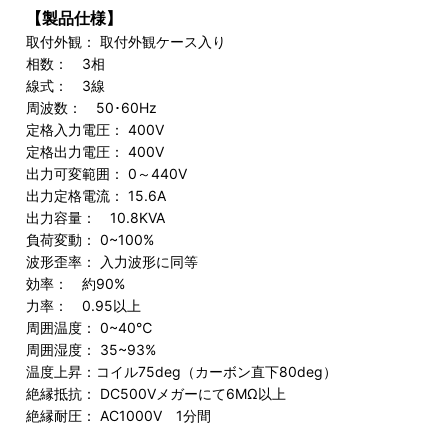
【製品仕様】
取付外観： 取付外観ケース入り
相数： 3相
線式： 3線
周波数： 50･60Hz
定格入力電圧： 400V
定格出力電圧： 400V
出力可変範囲： 0～440V
出力定格電流： 15.6A
出力容量： 10.8KVA
負荷変動： 0~100%
波形歪率： 入力波形に同等
効率： 約90%
力率： 0.95以上
周囲温度： 0~40℃
周囲湿度： 35~93%
温度上昇：コイル75deg（カーボン直下80deg）
絶縁抵抗： DC500Vメガーにて6MΩ以上
絶縁耐圧： AC1000V 1分間