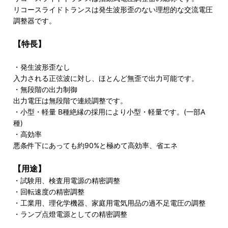
リコースライドトランスは発生波形歪のない理想的な交流電圧
調整器です。
【特長】
・発生波形歪なし
入力される正弦波に対し、ほとんど無歪で出力可能です。
・無段階の出力制御
出力電圧は無段階で連続調整です。
・小型・軽量 B種絶縁の採用により小型・軽量です。(一部A
種)
・高効率
悪条件下にあっても約90%と極めて高効率、省エネ
【用途】
・試験用、検査用電源の精密調整
・回転速度の精密調整
・工業用、理化学機器、家庭用電気用品の過不足電圧の調整
・ランプ点燈電源としての精密調整