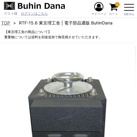
0
ゲスト様
ログインはこちら
マイページ
カート
MENU
TOP
RTF-15.6 東京理工舎 | 電子部品通販 BuhinDana
【東京理工舎の商品について】
重量物については送料を別途追加で御見積させていただきます。