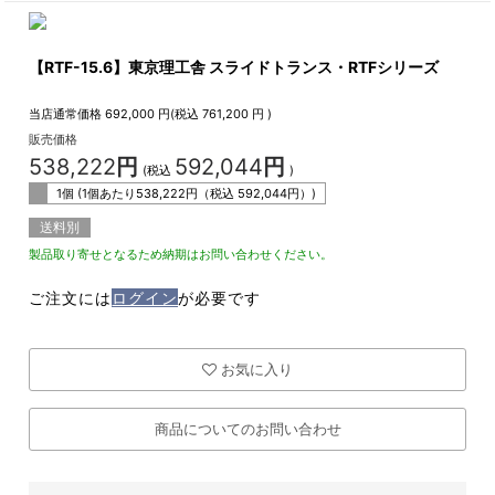
【RTF-15.6】東京理工舎 スライドトランス・RTFシリーズ
当店通常価格
692,000
円(税込
761,200
円 )
販売価格
538,222
円
592,044
円
(税込
)
1個 (1個あたり
538,222
円（税込
592,044
円）)
送料別
製品取り寄せとなるため納期はお問い合わせください。
ご注文には
ログイン
が必要です
お気に入り
商品についてのお問い合わせ