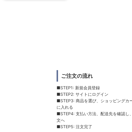
ご注文の流れ
■STEP1: 新規会員登録
■STEP2: サイトにログイン
■STEP3: 商品を選び、ショッピングカ
に入れる
■STEP4: 支払い方法、配送先を確認し
文へ
■STEP5: 注文完了