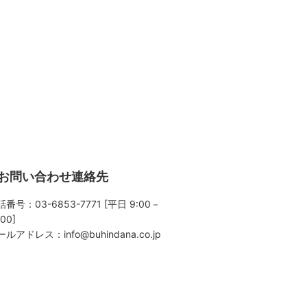
お問い合わせ連絡先
番号：03-6853-7771 [平日 9:00－
:00]
ールアドレス：
info@buhindana.co.jp