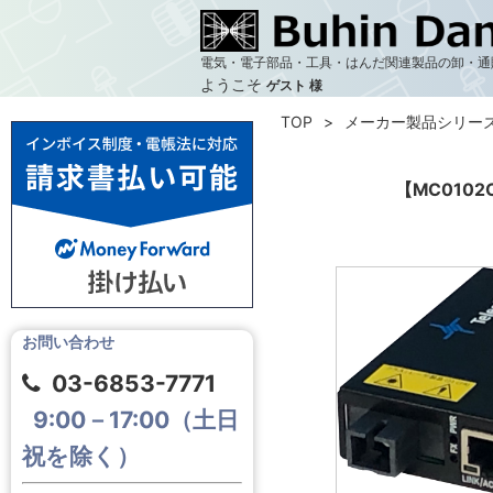
電気・電子部品・工具・はんだ関連製品の卸・通
ようこそ
ゲスト 様
TOP
メーカー製品シリー
【MC0102C0
お問い合わせ
03-6853-7771
9:00－17:00（土日
祝を除く）