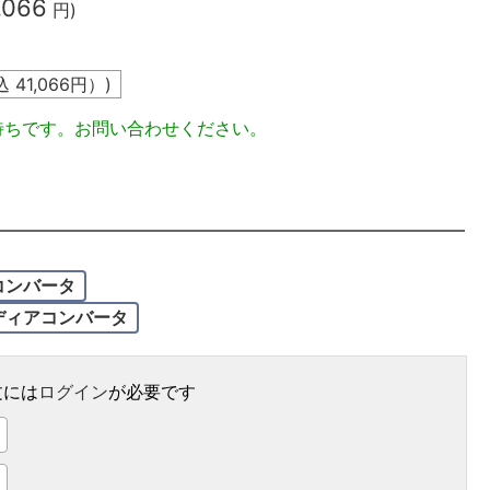
,066
円)
込
41,066
円）)
待ちです。お問い合わせください。
コンバータ
ディアコンバータ
文には
ログイン
が必要です