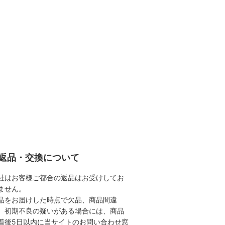
返品・交換について
社はお客様ご都合の返品はお受けしてお
ません。
品をお届けした時点で欠品、商品間違
、初期不良の疑いがある場合には、商品
着後5日以内に当サイトのお問い合わせ窓