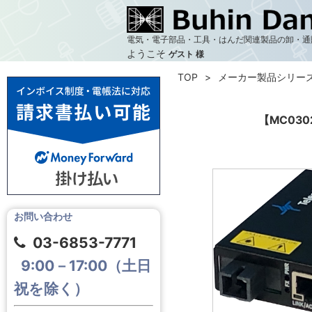
電気・電子部品・工具・はんだ関連製品の卸・通
ようこそ
ゲスト 様
TOP
メーカー製品シリー
【MC0302
お問い合わせ
03-6853-7771
9:00－17:00（土日
祝を除く）