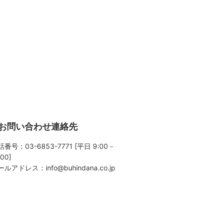
お問い合わせ連絡先
番号：03-6853-7771 [平日 9:00－
:00]
ールアドレス：
info@buhindana.co.jp