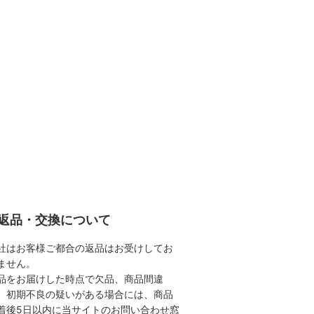
返品・交換について
社はお客様ご都合の返品はお受けしてお
ません。
品をお届けした時点で欠品、商品間違
、初期不良の疑いがある場合には、商品
着後5日以内に当サイトのお問い合わせ窓