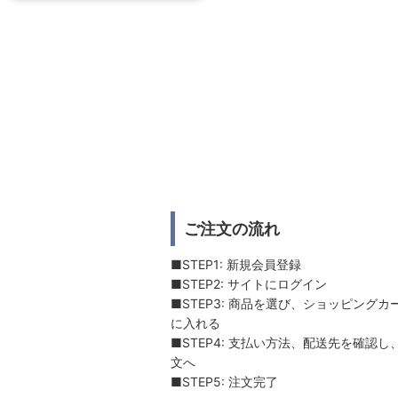
ご注文の流れ
■STEP1: 新規会員登録
■STEP2: サイトにログイン
■STEP3: 商品を選び、ショッピングカ
に入れる
■STEP4: 支払い方法、配送先を確認し
文へ
■STEP5: 注文完了