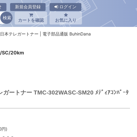
せ
新規会員登録
ログイン
カートを確認
お気に入り
0 日本テレガートナー | 電子部品通販 BuhinDana
/SC/20km
ートナー TMC-302WASC-SM20 ﾒﾃﾞｨｱｺﾝﾊﾞｰﾀ
0
円)