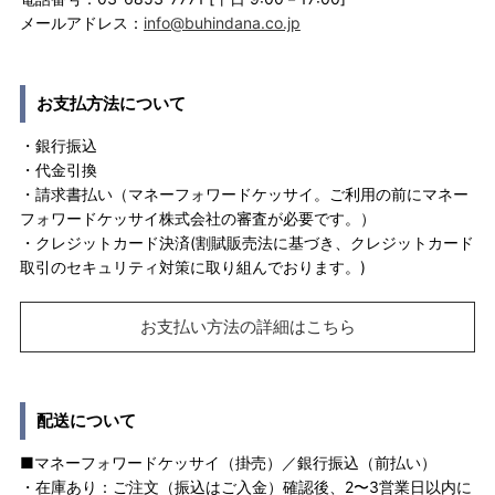
メールアドレス：
info@buhindana.co.jp
お支払方法について
・銀行振込
・代金引換
・請求書払い（マネーフォワードケッサイ。ご利用の前にマネー
フォワードケッサイ株式会社の審査が必要です。）
・クレジットカード決済(割賦販売法に基づき、クレジットカード
取引のセキュリティ対策に取り組んでおります。)
お支払い方法の詳細はこちら
配送について
■マネーフォワードケッサイ（掛売）／銀行振込（前払い）
・在庫あり：ご注文（振込はご入金）確認後、2〜3営業日以内に