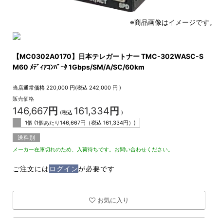
※商品画像はイメージです。
【MC0302A0170】日本テレガートナー TMC-302WASC-S
M60 ﾒﾃﾞｨｱｺﾝﾊﾞｰﾀ 1Gbps/SM/A/SC/60km
当店通常価格
220,000
円(税込
242,000
円 )
販売価格
146,667
円
161,334
円
(税込
)
1個 (1個あたり
146,667
円（税込
161,334
円）)
送料別
メーカー在庫切れのため、入荷待ちです。お問い合わせください。
ご注文には
ログイン
が必要です
お気に入り