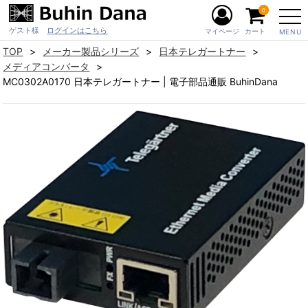
0
ゲスト様
ログインはこちら
マイページ
カート
MENU
TOP
メーカー製品シリーズ
日本テレガートナー
メディアコンバータ
MC0302A0170 日本テレガートナー | 電子部品通販 BuhinDana