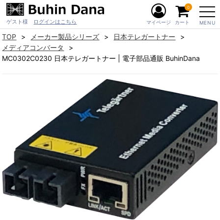
0
ゲスト様
ログインはこちら
マイページ
カート
MENU
TOP
メーカー製品シリーズ
日本テレガートナー
メディアコンバータ
MC0302C0230 日本テレガートナー | 電子部品通販 BuhinDana