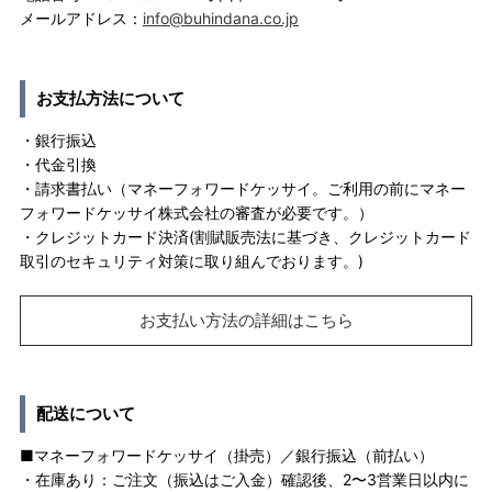
メールアドレス：
info@buhindana.co.jp
お支払方法について
・銀行振込
・代金引換
・請求書払い（マネーフォワードケッサイ。ご利用の前にマネー
フォワードケッサイ株式会社の審査が必要です。）
・クレジットカード決済(割賦販売法に基づき、クレジットカード
取引のセキュリティ対策に取り組んでおります。)
お支払い方法の詳細はこちら
配送について
■マネーフォワードケッサイ（掛売）／銀行振込（前払い）
・在庫あり：ご注文（振込はご入金）確認後、2〜3営業日以内に