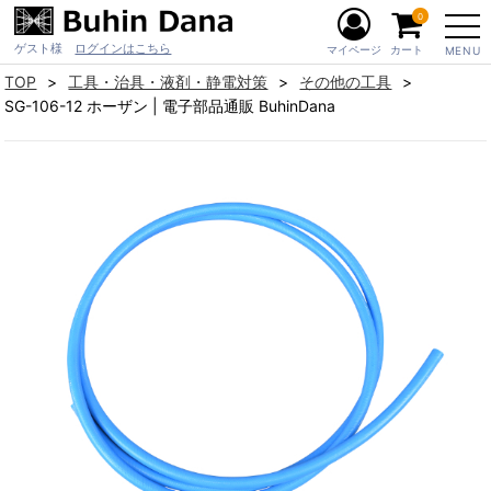
0
ゲスト様
ログインはこちら
マイページ
カート
MENU
TOP
工具・治具・液剤・静電対策
その他の工具
SG-106-12 ホーザン | 電子部品通販 BuhinDana