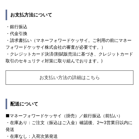
お支払方法について
・銀行振込
・代金引換
・請求書払い（マネーフォワードケッサイ。ご利用の前にマネー
フォワードケッサイ株式会社の審査が必要です。）
・クレジットカード決済(割賦販売法に基づき、クレジットカード
取引のセキュリティ対策に取り組んでおります。)
お支払い方法の詳細はこちら
配送について
■マネーフォワードケッサイ（掛売）／銀行振込（前払い）
・在庫あり：ご注文（振込はご入金）確認後、2〜3営業日以内に
発送
・在庫なし：入荷次第発送