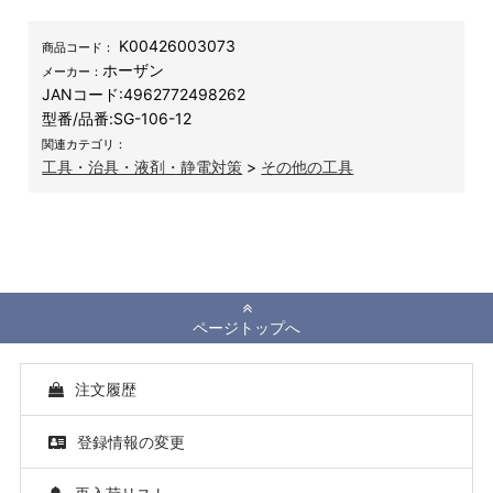
K00426003073
商品コード：
ホーザン
メーカー：
JANコード:
4962772498262
型番/品番:
SG-106-12
関連カテゴリ：
工具・治具・液剤・静電対策
>
その他の工具
ページトップへ
注文履歴
登録情報の変更