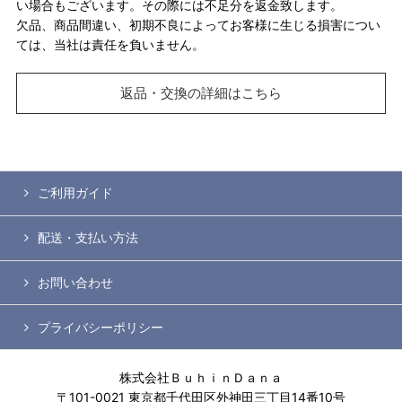
い場合もございます。その際には不足分を返金致します。
欠品、商品間違い、初期不良によってお客様に生じる損害につい
ては、当社は責任を負いません。
返品・交換の詳細はこちら
ご利用ガイド
配送・支払い方法
お問い合わせ
プライバシーポリシー
株式会社ＢｕｈｉｎＤａｎａ
〒101-0021 東京都千代田区外神田三丁目14番10号