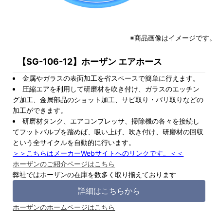
※商品画像はイメージです。
【SG-106-12】ホーザン エアホース
金属やガラスの表面加工を省スペースで簡単に行えます。
圧縮エアを利用して研磨材を吹き付け、ガラスのエッチン
グ加工、金属部品のショット加工、サビ取り・バリ取りなどの
加工ができます。
研磨材タンク、エアコンプレッサ、掃除機の各々を接続し
てフットバルブを踏めば、吸い上げ、吹き付け、研磨材の回収
という全サイクルを自動的に行います。
＞＞こちらはメーカーWebサイトへのリンクです。＜＜
ホーザンのご紹介ページはこちら
弊社ではホーザンの在庫を数多く取り揃えております
詳細はこちらから
ホーザンのホームページはこちら