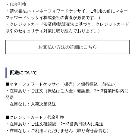
・代金引換
・請求書払い（マネーフォワードケッサイ。ご利用の前にマネー
フォワードケッサイ株式会社の審査が必要です。）
・クレジットカード決済(割賦販売法に基づき、クレジットカード
取引のセキュリティ対策に取り組んでおります。)
お支払い方法の詳細はこちら
配送について
■マネーフォワードケッサイ（掛売）／銀行振込（前払い）
・在庫あり：ご注文（振込はご入金）確認後、2〜3営業日以内に
発送
・在庫なし：入荷次第発送
■クレジットカード／代金引換
・在庫あり：ご注文確認後、2〜3営業日以内に発送
・在庫なし：ご利用いただけません（取り寄せ品含む）