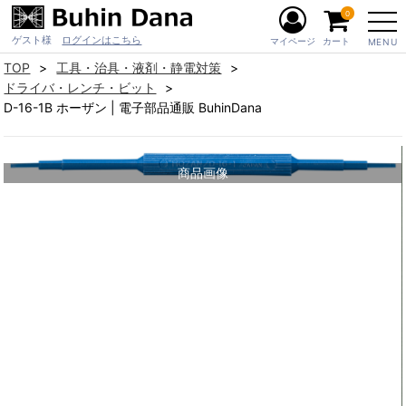
0
ゲスト様
ログインはこちら
マイページ
カート
MENU
TOP
工具・治具・液剤・静電対策
ドライバ・レンチ・ビット
D-16-1B ホーザン | 電子部品通販 BuhinDana
商品画像