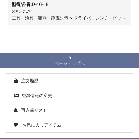
型番/品番:
D-16-1B
関連カテゴリ：
工具・治具・液剤・静電対策
>
ドライバ・レンチ・ビット
ページトップへ
注文履歴
登録情報の変更
再入荷リスト
お気に入りアイテム