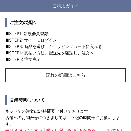
ご利用ガイド
ご注文の流れ
■STEP1: 新規会員登録
■STEP2: サイトにログイン
■STEP3: 商品を選び、ショッピングカートに入れる
■STEP4: 支払い方法、配送先を確認し、注文へ
■STEP5: 注文完了
流れの詳細はこちら
営業時間について
ネットでの注文は24時間受け付けております！
店舗へのお問合せにつきましては、下記の時間帯にお願いしま
す。
平日 9:00～17:00 ※土曜・日曜・祭日はお休みをいただいており