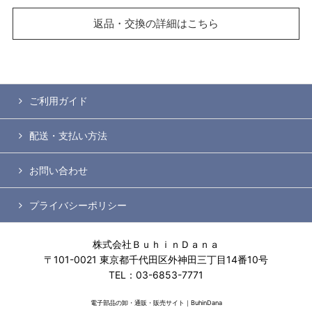
返品・交換の詳細はこちら
ご利用ガイド
配送・支払い方法
お問い合わせ
プライバシーポリシー
株式会社ＢｕｈｉｎＤａｎａ
〒101-0021 東京都千代田区外神田三丁目14番10号
TEL：03-6853-7771
電子部品の卸・通販・販売サイト｜BuhinDana