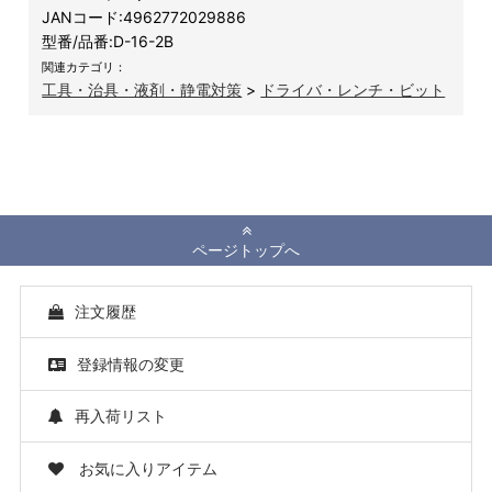
JANコード:
4962772029886
型番/品番:
D-16-2B
関連カテゴリ：
工具・治具・液剤・静電対策
>
ドライバ・レンチ・ビット
ページトップへ
注文履歴
登録情報の変更
再入荷リスト
お気に入りアイテム