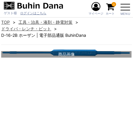
0
ゲスト様
ログインはこちら
マイページ
カート
MENU
TOP
工具・治具・液剤・静電対策
ドライバ・レンチ・ビット
D-16-2B ホーザン | 電子部品通販 BuhinDana
商品画像