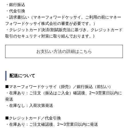
・銀行振込
・代金引換
・請求書払い（マネーフォワードケッサイ。ご利用の前にマネー
フォワードケッサイ株式会社の審査が必要です。）
・クレジットカード決済(割賦販売法に基づき、クレジットカード
取引のセキュリティ対策に取り組んでおります。)
お支払い方法の詳細はこちら
配送について
■マネーフォワードケッサイ（掛売）／銀行振込（前払い）
・在庫あり：ご注文（振込はご入金）確認後、2〜3営業日以内に
発送
・在庫なし：入荷次第発送
■クレジットカード／代金引換
・在庫あり：ご注文確認後、2〜3営業日以内に発送