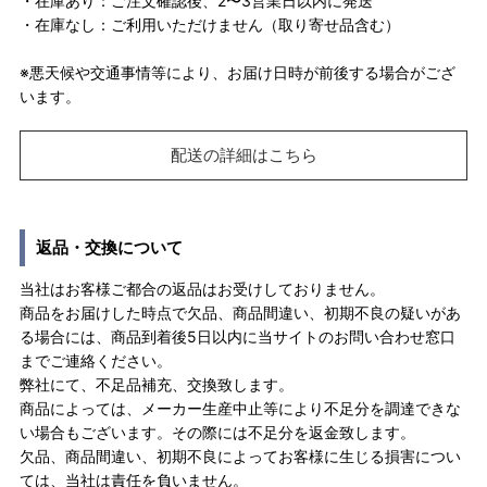
・在庫あり：ご注文確認後、2〜3営業日以内に発送
・在庫なし：ご利用いただけません（取り寄せ品含む）
※悪天候や交通事情等により、お届け日時が前後する場合がござ
います。
配送の詳細はこちら
返品・交換について
当社はお客様ご都合の返品はお受けしておりません。
商品をお届けした時点で欠品、商品間違い、初期不良の疑いがあ
る場合には、商品到着後5日以内に当サイトのお問い合わせ窓口
までご連絡ください。
弊社にて、不足品補充、交換致します。
商品によっては、メーカー生産中止等により不足分を調達できな
い場合もございます。その際には不足分を返金致します。
欠品、商品間違い、初期不良によってお客様に生じる損害につい
ては、当社は責任を負いません。