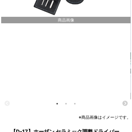
商品画像
※商品画像はイメージです。
【D-17】ホーザン セラミック調整ドライバー