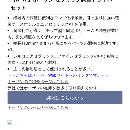
セット
機器内の調整に便利なロング仕様摩擦、引っ張りに強い縫
製ケース付ジルコニアセラミック※1 を使用。
耐磨耗性が高く、チップ型半固定ボリュームの調整作業に
も、刃先精度を長く保ちつづけます。
軸長110mmで奥まった所にあるパーツの調整に最適です。
※1.
ジルコニアセラミック…ファインセラミックの中でも特に
強度・ねばりに優れた材料。
主に刃物用途として使用されることが多い。
＞＞こちらはメーカーWebサイトへのリンクです。＜＜
ホーザンのご紹介ページはこちら
弊社ではホーザンの在庫を数多く取り揃えております
詳細はこちらから
ホーザンのホームページはこちら