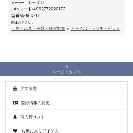
ホーザン
メーカー：
JANコード:
4962772020173
型番/品番:
D-17
関連カテゴリ：
工具・治具・液剤・静電対策
>
ドライバ・レンチ・ビット
ページトップへ
注文履歴
登録情報の変更
再入荷リスト
お気に入りアイテム