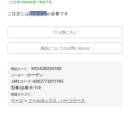
ご注文後1Week程度で発送予定。
ご注文には
ログイン
が必要です
お気に入り
商品についてのお問い合わせ
K00426000180
商品コード：
ホーザン
メーカー：
JANコード:
4962772011195
型番/品番:
B-119
関連カテゴリ：
ケース
>
ツールボックス・パーツケース