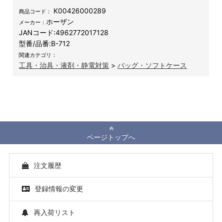
K00426000289
商品コード：
ホーザン
メーカー：
JANコード:
4962772017128
型番/品番:
B-712
関連カテゴリ：
工具・治具・液剤・静電対策
>
バッグ・ソフトケース
ページトップへ
注文履歴
登録情報の変更
再入荷リスト