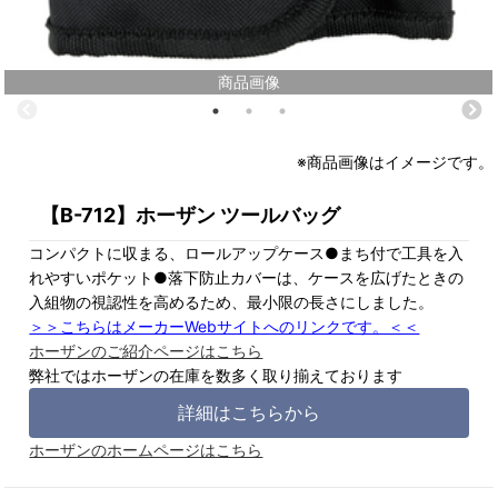
商品画像
※商品画像はイメージです。
【B-712】ホーザン ツールバッグ
コンパクトに収まる、ロールアップケース●まち付で工具を入
れやすいポケット●落下防止カバーは、ケースを広げたときの
入組物の視認性を高めるため、最小限の長さにしました。
＞＞こちらはメーカーWebサイトへのリンクです。＜＜
ホーザンのご紹介ページはこちら
弊社ではホーザンの在庫を数多く取り揃えております
詳細はこちらから
ホーザンのホームページはこちら