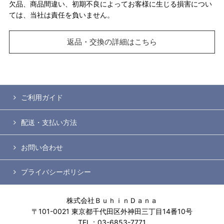
欠品、商品間違い、初期不良によってお客様に生じる損害につい
ては、当社は責任を負いません。
返品・交換の詳細はこちら
ご利用ガイド
配送・支払い方法
お問い合わせ
プライバシーポリシー
株式会社ＢｕｈｉｎＤａｎａ
〒101-0021 東京都千代田区外神田三丁目14番10号
TEL：03-6853-7771