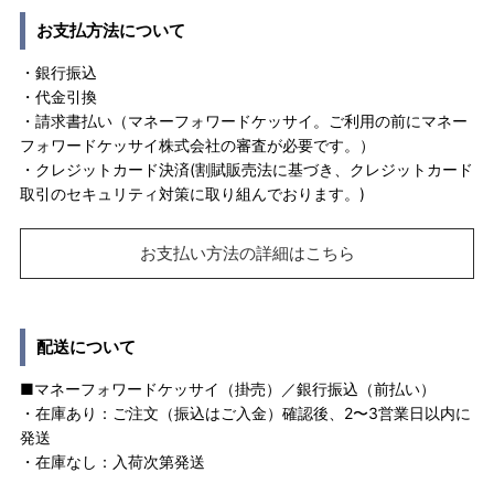
お支払方法について
・銀行振込
・代金引換
・請求書払い（マネーフォワードケッサイ。ご利用の前にマネー
フォワードケッサイ株式会社の審査が必要です。）
・クレジットカード決済(割賦販売法に基づき、クレジットカード
取引のセキュリティ対策に取り組んでおります。)
お支払い方法の詳細はこちら
配送について
■マネーフォワードケッサイ（掛売）／銀行振込（前払い）
・在庫あり：ご注文（振込はご入金）確認後、2〜3営業日以内に
発送
・在庫なし：入荷次第発送