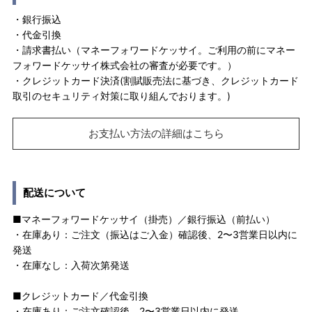
・銀行振込
・代金引換
・請求書払い（マネーフォワードケッサイ。ご利用の前にマネー
フォワードケッサイ株式会社の審査が必要です。）
・クレジットカード決済(割賦販売法に基づき、クレジットカード
取引のセキュリティ対策に取り組んでおります。)
お支払い方法の詳細はこちら
配送について
■マネーフォワードケッサイ（掛売）／銀行振込（前払い）
・在庫あり：ご注文（振込はご入金）確認後、2〜3営業日以内に
発送
・在庫なし：入荷次第発送
■クレジットカード／代金引換
・在庫あり：ご注文確認後、2〜3営業日以内に発送