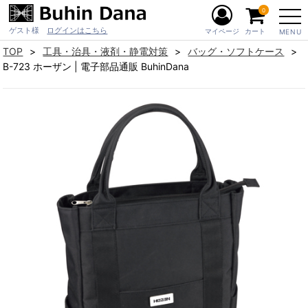
0
ゲスト様
ログインはこちら
マイページ
カート
MENU
TOP
工具・治具・液剤・静電対策
バッグ・ソフトケース
B-723 ホーザン | 電子部品通販 BuhinDana