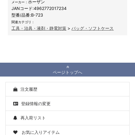
ホーザン
メーカー：
JANコード:
4962772017234
型番/品番:
B-723
関連カテゴリ：
工具・治具・液剤・静電対策
>
バッグ・ソフトケース
ページトップへ
注文履歴
登録情報の変更
再入荷リスト
お気に入りアイテム