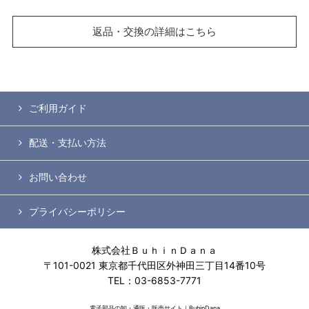
返品・交換の詳細はこちら
ご利用ガイド
配送・支払い方法
お問い合わせ
プライバシーポリシー
株式会社ＢｕｈｉｎＤａｎａ
〒101-0021 東京都千代田区外神田三丁目14番10号
TEL：03-6853-7771
電子部品の卸・通販・販売サイト｜BuhinDana