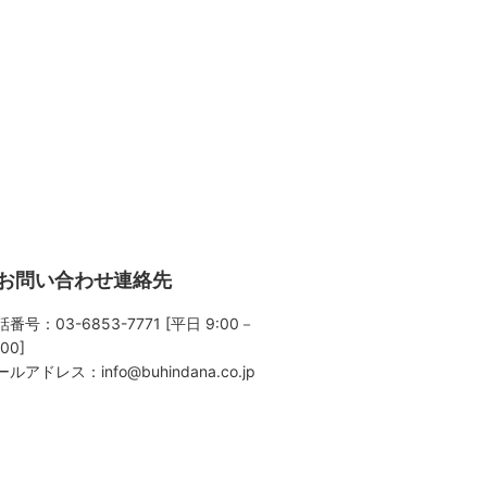
お問い合わせ連絡先
番号：03-6853-7771 [平日 9:00－
:00]
ールアドレス：
info@buhindana.co.jp