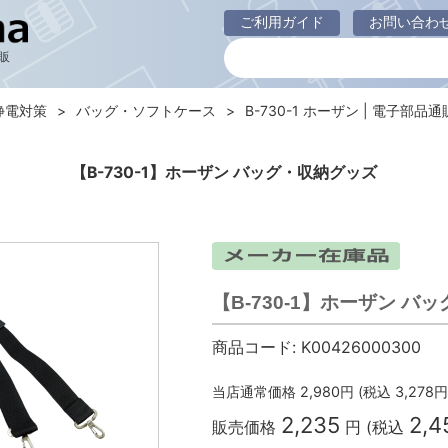
ご利用ガイド
お問い合わ
販
静電対策
バッグ・ソフトケース
B-730-1 ホーザン | 電子部品通販 
【B-730-1】ホーザン バッグ・収納グッズ
【B-730-1】ホーザン バ
商品コード:
K00426000300
当店通常価格
2,980
円 (税込
3,278
円
2,235
2,4
販売価格
円 (税込