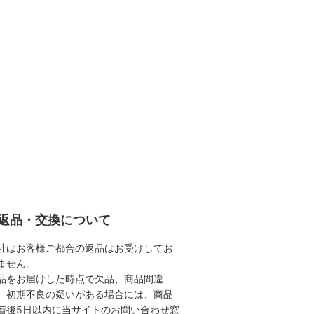
返品・交換について
社はお客様ご都合の返品はお受けしてお
ません。
品をお届けした時点で欠品、商品間違
、初期不良の疑いがある場合には、商品
着後5日以内に当サイトのお問い合わせ窓