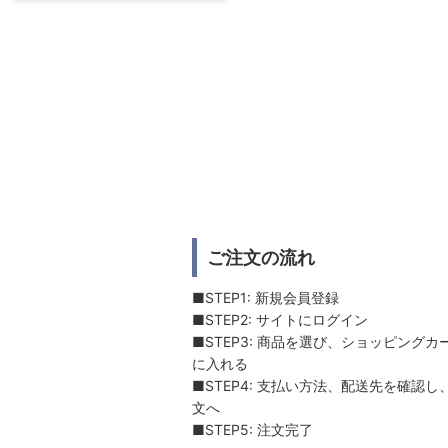
ご注文の流れ
■STEP1: 新規会員登録
■STEP2: サイトにログイン
■STEP3: 商品を選び、ショッピングカ
に入れる
■STEP4: 支払い方法、配送先を確認し
文へ
■STEP5: 注文完了