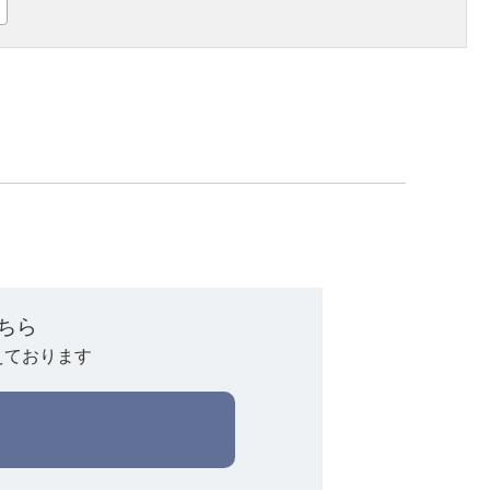
ちら
えております