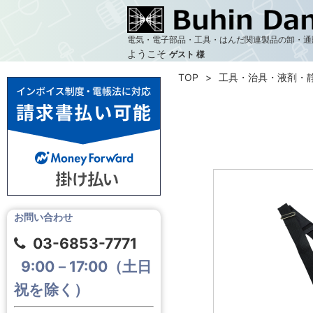
電気・電子部品・工具・はんだ関連製品の卸・通
ようこそ
ゲスト 様
TOP
工具・治具・液剤・
お問い合わせ
03-6853-7771
9:00－17:00（土日
祝を除く）