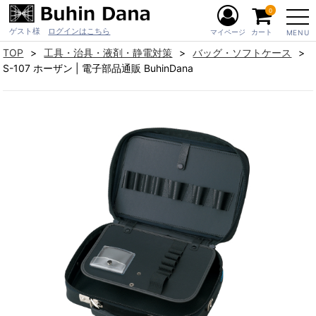
0
ゲスト様
ログインはこちら
マイページ
カート
MENU
TOP
工具・治具・液剤・静電対策
バッグ・ソフトケース
S-107 ホーザン | 電子部品通販 BuhinDana