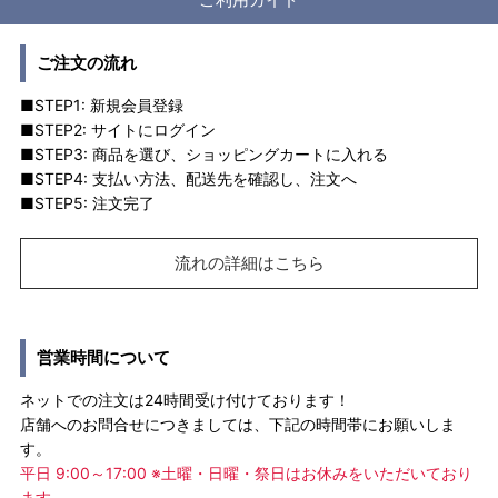
ご注文の流れ
■STEP1: 新規会員登録
■STEP2: サイトにログイン
■STEP3: 商品を選び、ショッピングカートに入れる
■STEP4: 支払い方法、配送先を確認し、注文へ
■STEP5: 注文完了
流れの詳細はこちら
営業時間について
ネットでの注文は24時間受け付けております！
店舗へのお問合せにつきましては、下記の時間帯にお願いしま
す。
平日 9:00～17:00 ※土曜・日曜・祭日はお休みをいただいており
ます。