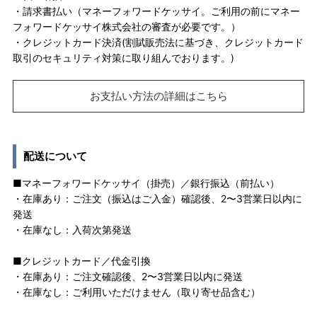
・請求書払い（マネーフォワードケッサイ。ご利用の前にマネー
フォワードケッサイ株式会社の審査が必要です。）
・クレジットカード決済(割賦販売法に基づき、クレジットカード
取引のセキュリティ対策に取り組んでおります。)
お支払い方法の詳細はこちら
配送について
■マネーフォワードケッサイ（掛売）／銀行振込（前払い）
・在庫あり：ご注文（振込はご入金）確認後、2〜3営業日以内に
発送
・在庫なし：入荷次第発送
■クレジットカード／代金引換
・在庫あり：ご注文確認後、2〜3営業日以内に発送
・在庫なし：ご利用いただけません（取り寄せ品含む）