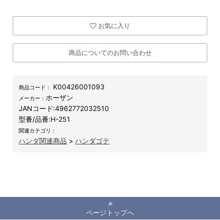
お気に入り
商品についてのお問い合わせ
K00426001093
商品コード：
ホーザン
メーカー：
JANコード:
4962772032510
型番/品番:
H-251
関連カテゴリ：
ハンダ関連商品
>
ハンダゴテ
ページトップへ